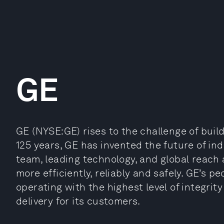
GE
GE (NYSE:GE) rises to the challenge of buil
125 years, GE has invented the future of in
team, leading technology, and global reach 
more efficiently, reliably and safely. GE’s p
operating with the highest level of integrity
delivery for its customers.