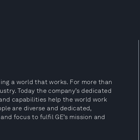
ding a world that works. For more than
dustry. Today the company’s dedicated
and capabilities help the world work
eople are diverse and dedicated,
 and focus to fulfil GE’s mission and