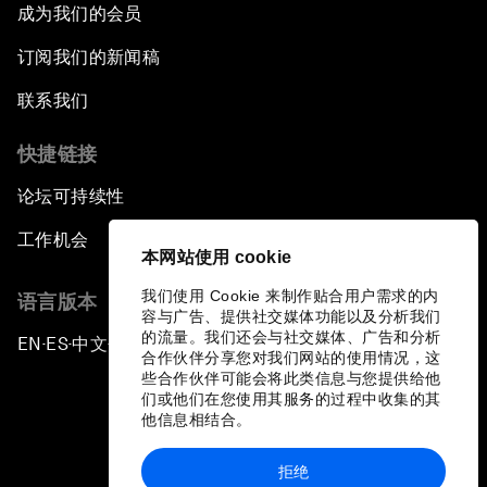
成为我们的会员
订阅我们的新闻稿
联系我们
快捷链接
论坛可持续性
工作机会
本网站使用 cookie
我们使用 Cookie 来制作贴合用户需求的内
语言版本
容与广告、提供社交媒体功能以及分析我们
的流量。我们还会与社交媒体、广告和分析
EN
ES
中文
日本語
▪
▪
▪
合作伙伴分享您对我们网站的使用情况，这
些合作伙伴可能会将此类信息与您提供给他
们或他们在您使用其服务的过程中收集的其
他信息相结合。
拒绝