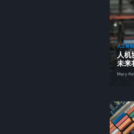
行为改变
更好的商业
区块链
BUILDINGS
城市转型
人工智
人机
BUILT ENVIRONMENT AND
未来
INFRASTRUCTURE
企业向善
Mary Ka
CHANGING CUSTOMERS AND DEMAND
中国
循环经济
城市及城市化
公民社会