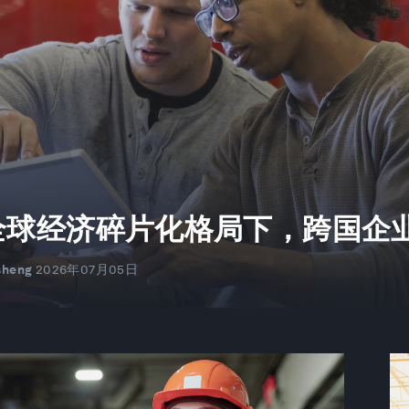
作
全球经济碎片化格局下，跨国企
sheng
2026年07月05日