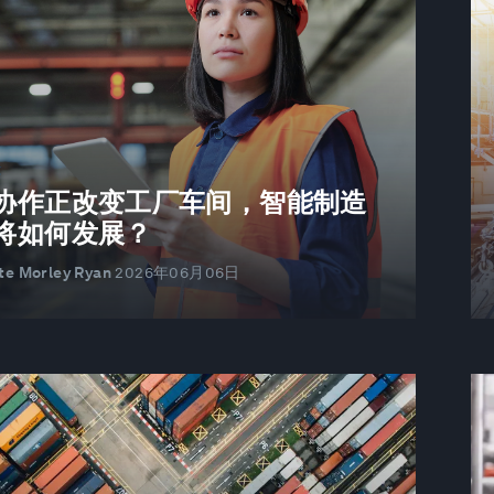
能
协作正改变工厂车间，智能制造
将如何发展？
te Morley Ryan
2026年06月06日