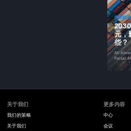
工业领域清洁电力
气候行动
供应链
20
CLIMATE AND ENERGY DISRUPTION
元，
CLIMATE AND HEALTH
些？
气候与自然
Ali Alw
Faisal A
气候变化
碳捕集、利用与封存
COMMUNICATIONS AND TECHNOLOGY
INDUSTRY
第28届联合国气候变化大会
关于我们
更多内容
公司治理
我们的策略
中心
新冠肺炎
关于我们
会议