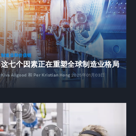
制造业和价值链
这七个因素正在重塑全球制造业格局
Kiva Allgood 和 Per Kristian Hong
2025年01月03日