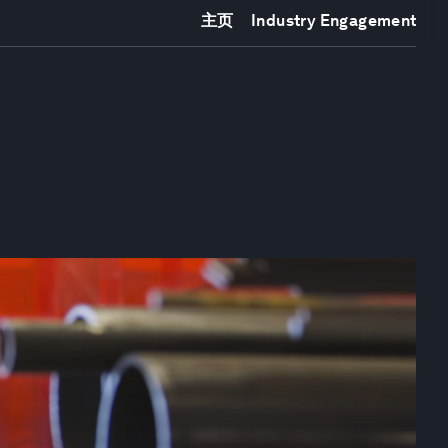
主页
Industry Engagement