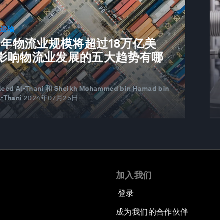
和运输
30年物流业规模将超过18万亿美
影响物流业发展的五大趋势有哪
aleed Al-Thani 和 Sheikh Mohammed bin Hamad bin
l-Thani
2024年07月25日
加入我们
登录
成为我们的合作伙伴