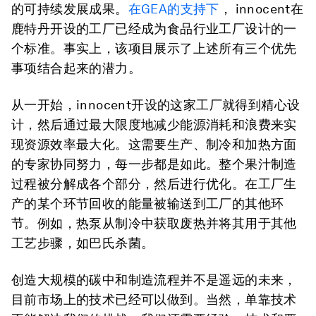
的可持续发展成果。
在
GEA
的支持下
， innocent在
鹿特丹开设的工厂已经成为食品行业工厂设计的一
个标准。事实上，该项目展示了上述所有三个优先
事项结合起来的潜力。
从一开始，innocent开设的这家工厂就得到精心设
计，然后通过最大限度地减少能源消耗和浪费来实
现资源效率最大化。这需要生产、制冷和加热方面
的专家协同努力，每一步都是如此。整个果汁制造
过程被分解成各个部分，然后进行优化。在工厂生
产的某个环节回收的能量被输送到工厂的其他环
节。例如，热泵从制冷中获取废热并将其用于其他
工艺步骤，如巴氏杀菌。
创造大规模的碳中和制造流程并不是遥远的未来，
目前市场上的技术已经可以做到。当然，单靠技术