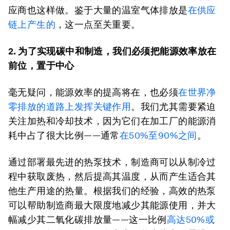
应商也这样做。鉴于大量的温室气体排放是
在供应
链上产生的
，这一点至关重要。
2. 为了实现碳中和制造，我们必须把能源效率放在
前位，置于中心
毫无疑问，能源效率的提高将在，也必须
在世界净
零排放的道路上发挥关键作用
。我们尤其需要紧迫
关注加热和冷却技术，因为它们在加工厂的能源消
耗中占了很大比例——通常
在
50%
至
90%
之间
。
通过部署最先进的热泵技术，制造商可以从制冷过
程中获取废热，然后提高其温度，从而产生适合其
他生产用途的热量。根据我们的经验，高效的热泵
可以帮助制造商最大限度地减少其能源使用，并大
幅减少其二氧化碳排放量——这一比例
高达
50%
或