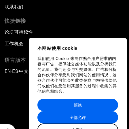
联系我们
快捷链接
论坛可持续性
工作机会
本网站使用 cookie
我们使用 Cookie 来制作贴合用户需求的内
语言版本
容与广告、提供社交媒体功能以及分析我们
的流量。我们还会与社交媒体、广告和分析
EN
ES
中文
日本語
▪
▪
▪
合作伙伴分享您对我们网站的使用情况，这
些合作伙伴可能会将此类信息与您提供给他
们或他们在您使用其服务的过程中收集的其
他信息相结合。
拒绝
隐私政策和服务条款
全部允许
站点地图