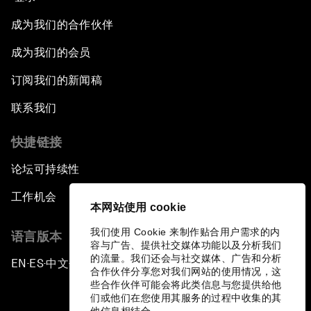
成为我们的合作伙伴
成为我们的会员
订阅我们的新闻稿
联系我们
快捷链接
论坛可持续性
工作机会
本网站使用 cookie
我们使用 Cookie 来制作贴合用户需求的内
语言版本
容与广告、提供社交媒体功能以及分析我们
的流量。我们还会与社交媒体、广告和分析
EN
ES
中文
日本語
▪
▪
▪
合作伙伴分享您对我们网站的使用情况，这
些合作伙伴可能会将此类信息与您提供给他
们或他们在您使用其服务的过程中收集的其