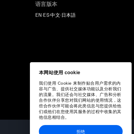
语言版本
EN
ES
中文
日本語
▪
▪
▪
本网站使用 cookie
我们使用 Cookie 来制作贴合用户需求的内
容与广告、提供社交媒体功能以及分析我们
的流量。我们还会与社交媒体、广告和分析
合作伙伴分享您对我们网站的使用情况，这
些合作伙伴可能会将此类信息与您提供给他
们或他们在您使用其服务的过程中收集的其
他信息相结合。
拒绝