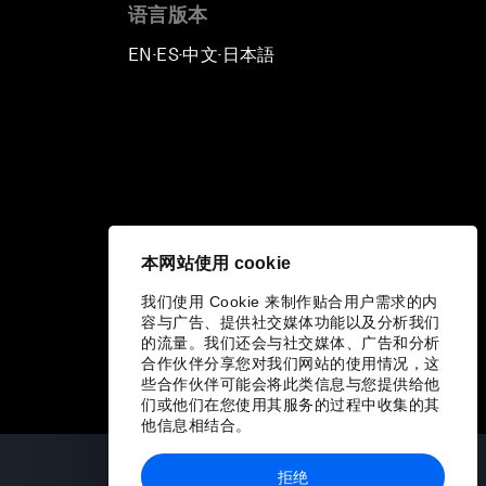
语言版本
EN
ES
中文
日本語
▪
▪
▪
本网站使用 cookie
我们使用 Cookie 来制作贴合用户需求的内
容与广告、提供社交媒体功能以及分析我们
的流量。我们还会与社交媒体、广告和分析
合作伙伴分享您对我们网站的使用情况，这
些合作伙伴可能会将此类信息与您提供给他
们或他们在您使用其服务的过程中收集的其
他信息相结合。
拒绝