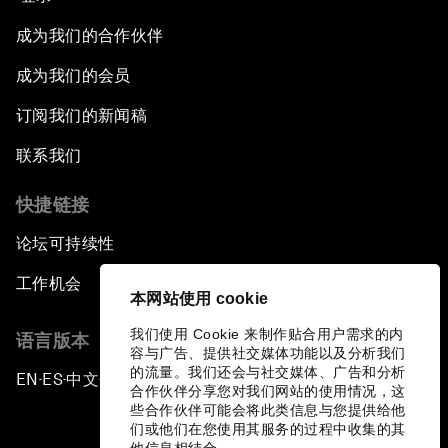
成为我们的合作伙伴
成为我们的会员
订阅我们的新闻稿
联系我们
快捷链接
论坛可持续性
工作机会
本网站使用 cookie
我们使用 Cookie 来制作贴合用户需求的内
语言版本
容与广告、提供社交媒体功能以及分析我们
的流量。我们还会与社交媒体、广告和分析
EN
ES
中文
日本語
▪
▪
▪
合作伙伴分享您对我们网站的使用情况，这
些合作伙伴可能会将此类信息与您提供给他
们或他们在您使用其服务的过程中收集的其