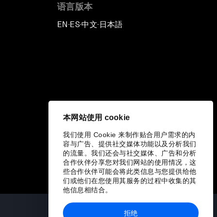
语言版本
EN
ES
中文
日本語
▪
▪
▪
本网站使用 cookie
我们使用 Cookie 来制作贴合用户需求的内
容与广告、提供社交媒体功能以及分析我们
的流量。我们还会与社交媒体、广告和分析
合作伙伴分享您对我们网站的使用情况，这
些合作伙伴可能会将此类信息与您提供给他
们或他们在您使用其服务的过程中收集的其
他信息相结合。
拒绝