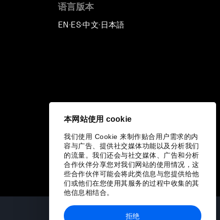
语言版本
EN
ES
中文
日本語
▪
▪
▪
本网站使用 cookie
我们使用 Cookie 来制作贴合用户需求的内
容与广告、提供社交媒体功能以及分析我们
的流量。我们还会与社交媒体、广告和分析
合作伙伴分享您对我们网站的使用情况，这
些合作伙伴可能会将此类信息与您提供给他
们或他们在您使用其服务的过程中收集的其
他信息相结合。
拒绝