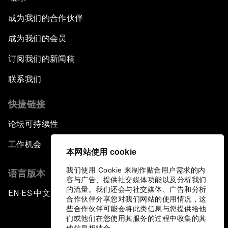
成为我们的合作伙伴
成为我们的会员
订阅我们的新闻稿
联系我们
快捷链接
论坛可持续性
工作机会
本网站使用 cookie
我们使用 Cookie 来制作贴合用户需求的内
语言版本
容与广告、提供社交媒体功能以及分析我们
的流量。我们还会与社交媒体、广告和分析
EN
ES
中文
日本語
▪
▪
▪
合作伙伴分享您对我们网站的使用情况，这
些合作伙伴可能会将此类信息与您提供给他
们或他们在您使用其服务的过程中收集的其