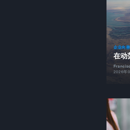
电池
行为改变
更好的商业
区块链
BUILDINGS
企业向
在动
城市转型
BUILT ENVIRONMENT AND
Francisc
INFRASTRUCTURE
2026年
企业向善
CHANGING CUSTOMERS AND DEMAND
中国
循环经济
城市及城市化