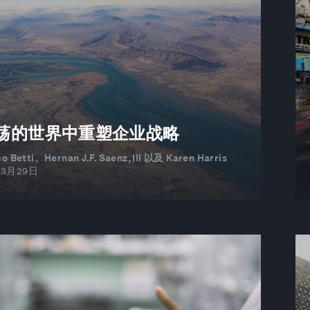
善
荡的世界中重塑企业战略
o Betti、Hernan J.F. Saenz, III 以及 Karen Harris
03月29日