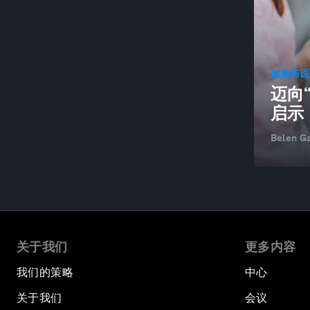
公民社会
工业领域清洁电力
气候行动
健康与
迈向
CLIMATE AND ENERGY DISRUPTION
启示
CLIMATE AND HEALTH
Belen Ga
气候与自然
气候变化
碳捕集、利用与封存
COMMUNICATIONS AND TECHNOLOGY
INDUSTRY
关于我们
更多内容
第28届联合国气候变化大会
我们的策略
中心
公司治理
关于我们
会议