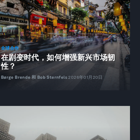
全球合作
在剧变时代，如何增强新兴市场韧
性？
Børge Brende 和 Bob Sternfels
2026年01月20日