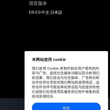
语言版本
EN
ES
中文
日本語
▪
▪
▪
本网站使用 cookie
我们使用 Cookie 来制作贴合用户需求的内
容与广告、提供社交媒体功能以及分析我们
的流量。我们还会与社交媒体、广告和分析
合作伙伴分享您对我们网站的使用情况，这
些合作伙伴可能会将此类信息与您提供给他
们或他们在您使用其服务的过程中收集的其
他信息相结合。
拒绝