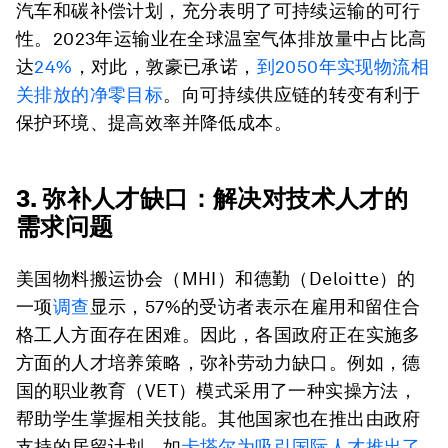
汽车和碳补偿计划，充分表明了可持续运输的可行
性。2023年运输业在全球温室气体排放量中占比高
达
24%
，对此，敦豪已承诺，
到2050年实现物流相
关排放的净零目标
。向可持续供应链的转变有利于
保护环境、提高效率并降低成本。
3. 弥补人才缺口：解决对技术人才的
需求问题
美国物料搬运协会（MHI）和德勤（Deloitte）的
一项
调查
显示，57%的受访者表示在雇用和留住合
格工人方面存在困难。因此，各国政府正在实施多
方面的人才培养策略，弥补劳动力缺口。例如，德
国的职业教育（VET）模式采用了一种实操方法，
帮助学生掌握相关技能。其他国家也在推出由政府
支持的居留计划，如
卡塔尔为吸引国际人才推出了