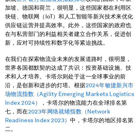
加坡、德国和荷兰，很明显，这些国家都在利用区
块链、物联网（IoT）和人工智能等新兴技术来优化
供应链运营并提高效率。此外，这些国家的政府也
在与私营部门的利益相关者建立合作关系，促进创
新，应对可持续性和数字化等紧迫挑战。
在我们在探索物流业未来的发展道路时，很明显，
世界各国都默契的达成了共识：投资基础设施、技
术和人才培养。卡塔尔则处于这一全球事业的前
沿，是创新和进步的灯塔。根据
2024年敏捷新兴市
场物流指数（Agility Emerging Markets Logistics
Index 2024）
，卡塔尔的物流能力在全球排名第
七，而在
2023年网络就绪指数（Network
Readiness Index 2023）
中，卡塔尔的地区排名第
二。