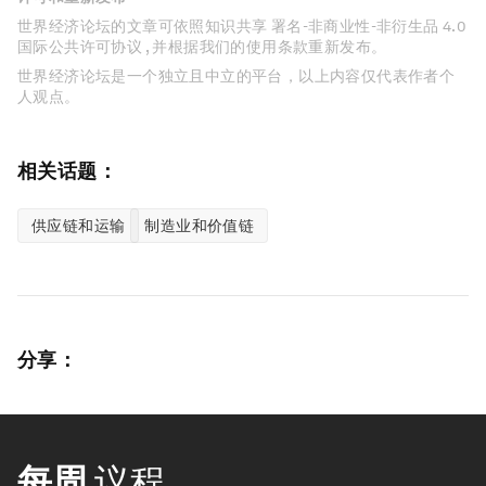
世界经济论坛的文章可依照知识共享 署名-非商业性-非衍生品 4.0
国际公共许可协议 , 并根据我们的使用条款重新发布。
世界经济论坛是一个独立且中立的平台，以上内容仅代表作者个
人观点。
相关话题：
供应链和运输
制造业和价值链
分享：
每周
议程