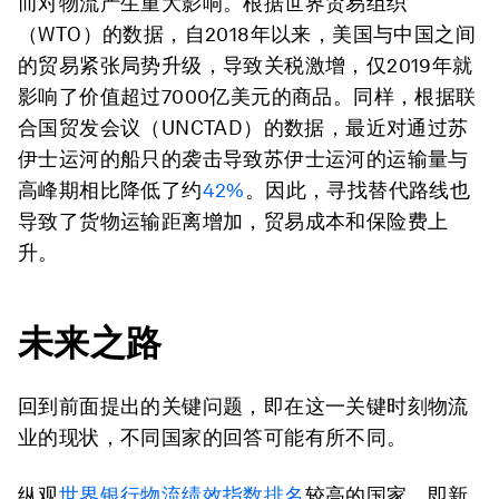
而对物流产生重大影响。根据世界贸易组织
（WTO）的数据，自2018年以来，美国与中国之间
的贸易紧张局势升级，导致关税激增，仅2019年就
影响了价值超过7000亿美元的商品。同样，根据联
合国贸发会议（UNCTAD）的数据，最近对通过苏
伊士运河的船只的袭击导致苏伊士运河的运输量与
高峰期相比降低了约
42%
。因此，寻找替代路线也
导致了货物运输距离增加，贸易成本和保险费上
升。
未来之路
回到前面提出的关键问题，即在这一关键时刻物流
业的现状，不同国家的回答可能有所不同。
纵观
世界银行物流绩效指数排名
较高的国家，即新