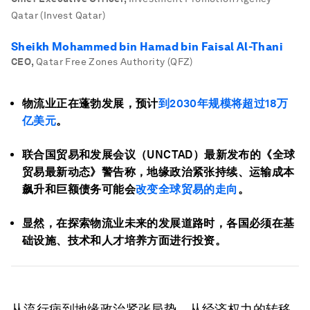
Qatar (Invest Qatar)
Sheikh Mohammed bin Hamad bin Faisal Al-Thani
CEO
,
Qatar Free Zones Authority (QFZ)
物流业正在蓬勃发展，预计
到2030年规模将超过18万
亿美元
。
联合国贸易和发展会议（UNCTAD）最新发布的《全球
贸易最新动态》警告称，地缘政治紧张持续、运输成本
飙升和巨额债务可能会
改变全球贸易的走向
。
显然，在探索物流业未来的发展道路时，各国必须在基
础设施、技术和人才培养方面进行投资。
从流行病到地缘政治紧张局势，从经济权力的转移