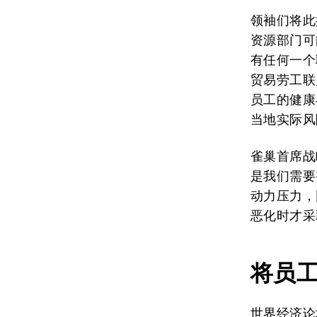
领袖们将此
资源部门可
有任何一个
贸易劳工联盟
员工的健康
当地实际风
雀巢首席战略
是我们需要
动力压力，
恶化时才采
将员
世界经济论