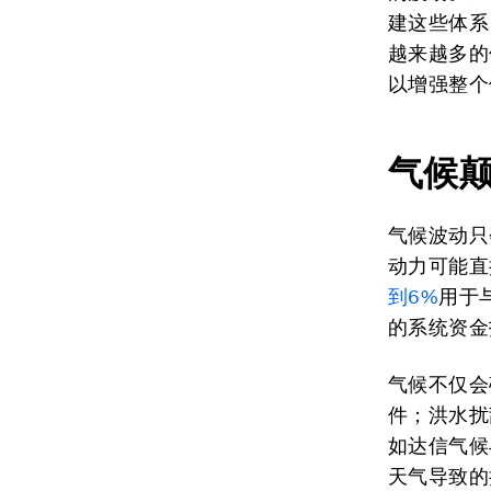
建这些体系
越来越多的
以增强整个
气候
气候波动只
动力可能直
到6%
用于
的系统资金
气候不仅会
件；洪水扰
如达信气候
天气导致的