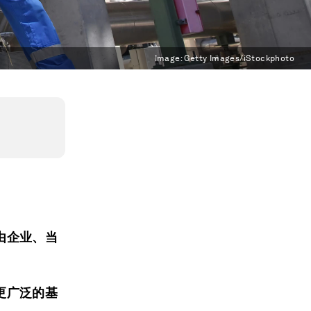
Image:
Getty Images/iStockphoto
由企业、当
更广泛的基