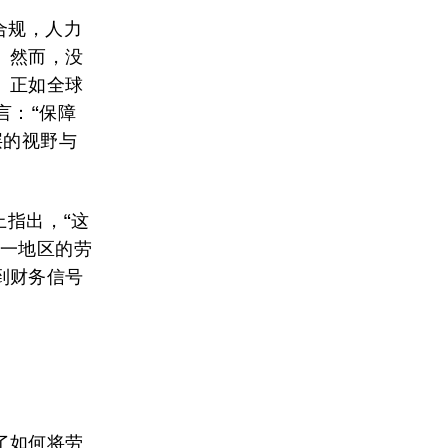
合规，人力
。然而，没
。正如全球
所言：“保障
层的视野与
上指出，“这
另一地区的劳
到财务信号
了如何将劳