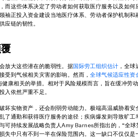
，而这些体系决定了劳动者如何获取医疗服务以及如何
领袖正投入资金建设当地医疗体系、劳动者保护机制和
供应链的韧性。
颠覆
会放大这些潜在的脆弱性。据
国际劳工组织估计
，全球
接受到气候相关灾害的影响。然而，
全球气候适应性资
与健康相关的举措。相对于风险规模而言，旨在缓冲劳
投入依然严重不足。
破坏实物资产，还会削弱劳动能力。极端高温威胁着安
乱了通勤和获得医疗服务的途径；疾病爆发则导致旷工
与可持续发展战略负责人Amy Barnes所指出的，“全
损失中只有不到一半在保险范围内。这一缺口不仅仅是