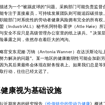
描述为一个“被踢皮球的”问题。采购部门可能负责监督
能专注于直接雇员，可持续发展团队则可能追踪碳排放
职能部门对系统性的劳动者健康风险拥有完全的所有权
（IndustriALL）秘书长阿特勒·霍伊（Atle Høie）
与安全不应只是高级管理办公室里的纸上谈兵。” 决策
险暴露之间，依然存在着巨大的鸿沟。
官安东尼娅·万纳（Antonia Wanner）在达沃斯论坛
努力解决的问题”。某一地区的健康脆弱性可能会加剧
因为其后果最终会体现在财务报表上。如果我们总是等
取行动，往往已经太迟了。
工健康视为基础设施
坛近期发布的研究报告
《价值链中的劳动力健康
》概述