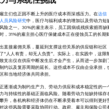
雇主们也正因不断上升的医疗成本而深感压力。在
达信（
人员风险研究
中，医疗与福利成本的增加以及劳动力短
风险之一。30%的雇主表示，员工因病或残疾索赔而缺
时，31%的雇主担心医疗保健成本正在侵蚀员工的长期
出直接雇佣关系，蔓延到支撑这些关系的供应链和社区
了“人人有责，却无人负责”。实际上，在实践中，这限
致支出仅在供应中断发生后才会产生，从而进一步加剧
制约以及复苏周期的延长。这些成本不仅由企业承担，
区和当地经济体共同承担。
正逐渐成为制约生产力、劳动力供应和成本稳定性的一
力与持续性的基础正面临风险。随着劳动力短缺持续存
攀升，各机构和经济体仍在不断承受着本可以得到更好
对这些风险需要采取协同行动。政府、雇主和保险公司