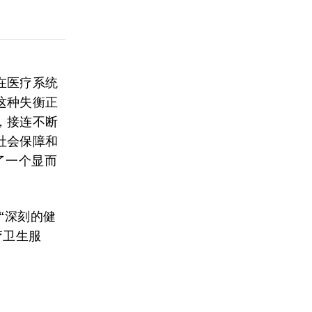
在医疗系统
这种失衡正
，接连不断
社会保障和
了一个显而
“深刻的健
疗卫生服