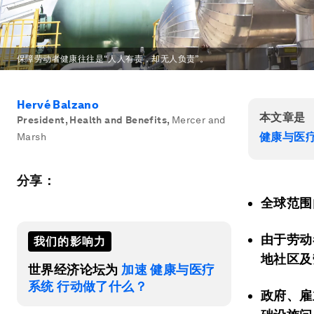
保障劳动者健康往往是“人人有责，却无人负责”。
Hervé Balzano
本文章是
President, Health and Benefits
,
Mercer and
健康与医
Marsh
分享：
全球范围
由于劳动
我们的影响力
地社区及
世界经济论坛为
加速 健康与医疗
系统 行动做了什么？
政府、雇