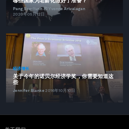
哪些国家为老龄化做好了准备？
Pang Sze-Yunn 和 Yvonne Arivalagan
2020年05月12日
经济增长
关于今年的诺贝尔经济学奖，你需要知道这
些
Jennifer Blanke
2016年10月10日