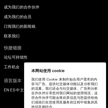
成为我们的合作伙伴
成为我们的会员
订阅我们的新闻稿
联系我们
快捷链接
论坛可持续性
工作机会
本网站使用 cookie
我们使用 Cookie 来制作贴合用户需求的内
语言版本
容与广告、提供社交媒体功能以及分析我们
的流量。我们还会与社交媒体、广告和分析
EN
ES
中文
日本語
▪
▪
▪
合作伙伴分享您对我们网站的使用情况，这
些合作伙伴可能会将此类信息与您提供给他
们或他们在您使用其服务的过程中收集的其
他信息相结合。