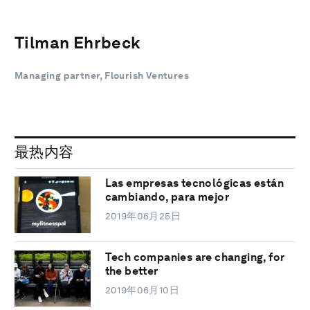
Tilman Ehrbeck
Managing partner, Flourish Ventures
最热内容
Las empresas tecnológicas están
cambiando, para mejor
2019年06月25日
Tech companies are changing, for
the better
2019年06月10日