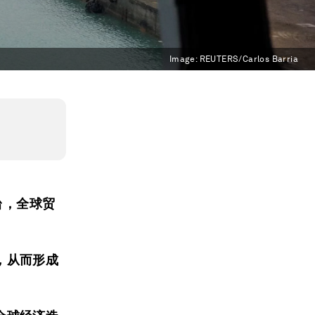
Image:
REUTERS/Carlos Barria
台，全球贸
，从而形成