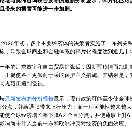
论坛与奥纬咨询联合发布的最新分析显示，碎片化已对
且带来的损害可能进一步加剧。
年至2026年初，多个主要经济体的决策者实施了一系列关
施，导致全球商业和金融体系的碎片化程度达到近几十
十年的追求效率和自由贸易扩张后，因新冠疫情而加剧
，正促使各国更倾向于采取保护主义措施。其结果是，
同规范正遭到侵蚀。
坛
最新发布的分析报告
显示，现行政策可能至少使全球
个百分点，并给通胀带来上行压力；而一种可能性越来越
能使全球经济增长率下降6.4个百分点，并使通胀上升6.
影响尚未计入当前中东和欧洲冲突对经济的负面效应。