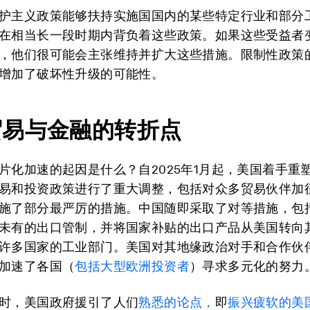
护主义政策能够扶持实施国国内的某些特定行业和部分
在相当长一段时期内背负着这些政策。如果这些受益者
，他们很可能会主张维持并扩大这些措施。限制性政策
增加了破坏性升级的可能性。
贸易与金融的转折点
片化加速的起因是什么？自2025年1月起，美国着手重
易和投资政策进行了重大调整，包括对众多贸易伙伴加
施了部分最严厉的措施。中国随即采取了对等措施，包
未有的出口管制，并将国家补贴的出口产品从美国转向
许多国家的工业部门。美国对其地缘政治对手和合作伙
加速了各国（
包括大型欧洲投资者
）寻求多元化的努力
时，美国政府援引了人们
熟悉的论点，
即
振兴
疲软的美