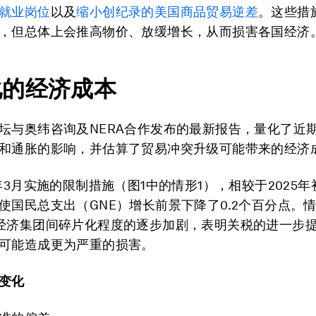
就业岗位
以及
缩小
创纪录的美国商品贸易逆差
。这些措
，但总体上会推高物价、放缓增长，从而损害各国经济
化的经济成本
坛与奥纬咨询及NERA合作发布的最新报告，量化了近
和通胀的影响，并估算了贸易冲突升级可能带来的经济
6年3月实施的限制措施（图1中的情形1），相较于2025
使国民总支出（GNE）增长前景下降了0.2个百分点。
经济集团间碎片化程度的逐步加剧，表明关税的进一步
可能造成更为严重的损害。
变化