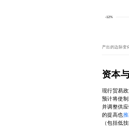
产出的边际变
资本
现行贸易政
预计将使制
并调整供应
的提高也
推
（包括低技