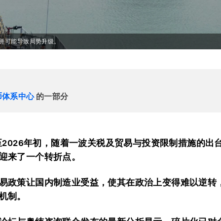
并可能导致局势升级。
币体系中心
的一部分
年至2026年初，随着一波关税及贸易与投资限制措施的出
迎来了一个转折点。
易政策让国内制造业受益，使其在政治上变得难以逆转
机制。