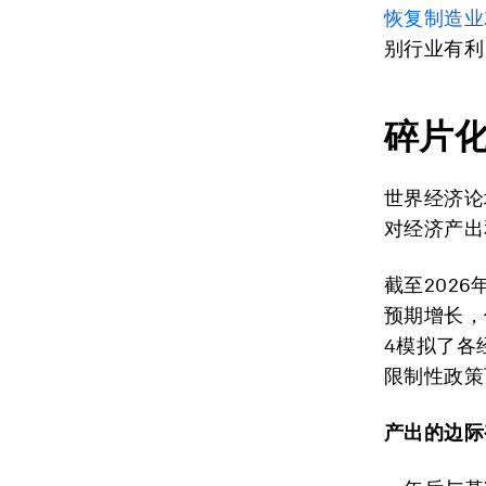
恢复制造业
别行业有利
碎片
世界经济论
对经济产出
截至202
预期增长，
4模拟了各
限制性政策
产出的边际