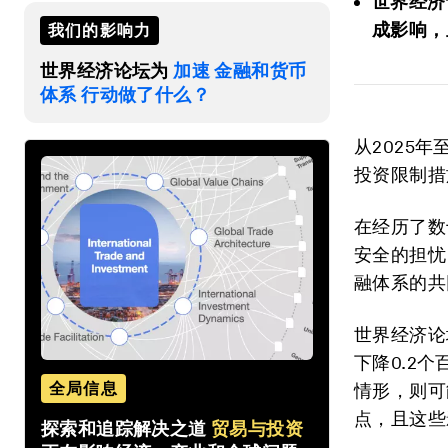
世界经济
成影响，
我们的影响力
世界经济论坛为
加速 金融和货币
体系 行动做了什么？
从2025
投资限制措
在经历了数
安全的担忧
融体系的共
世界经济论
下降0.2
全局信息
情形，则可
点，且这些
探索和追踪解决之道
贸易与投资