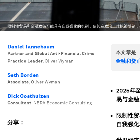
限制性贸易和金融政策可能具有自我强化的机制，使其在政治上难以被撤销，
Daniel Tannebaum
本文章是
Partner and Global Anti-Financial Crime
金融和货
Practice Leader
,
Oliver Wyman
Seth Borden
Associate
,
Oliver Wyman
2025
Dick Oosthuizen
易与金融
Consultant
,
NERA Economic Consulting
限制性贸
分享：
自我强化