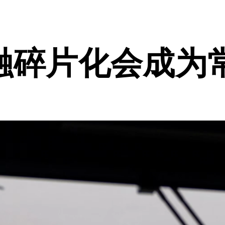
融碎片化会成为