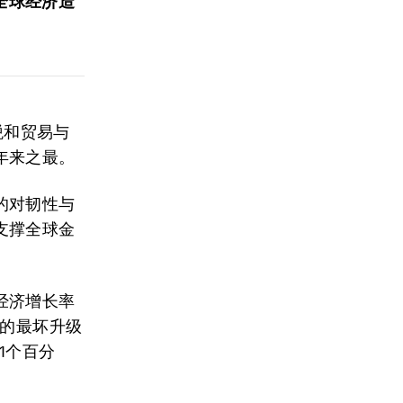
全球经济造
税和贸易与
年来之最。
的对韧性与
支撑全球金
经济增长率
大的最坏升级
1个百分