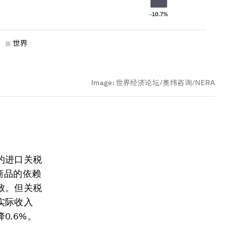
Image:
世界经济论坛/奥纬咨询/NERA
的进口关税
商品的依赖
致。但关税
实际收入
0.6%。