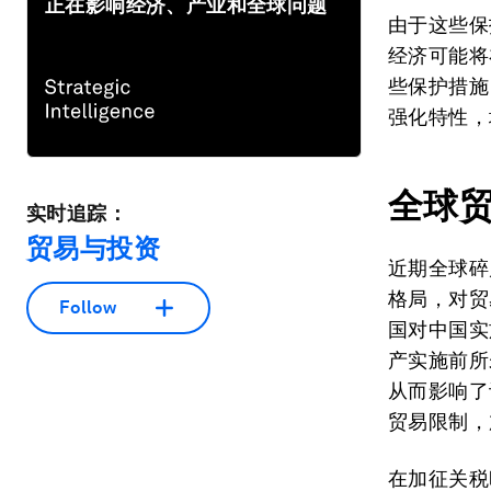
正在影响经济、产业和全球问题
由于这些保
经济可能将
些保护措施
强化特性，
全球
实时追踪：
贸易与投资
近期全球碎
格局，对贸
Follow
国对中国实
产实施前所
从而影响了
贸易限制，
在加征关税