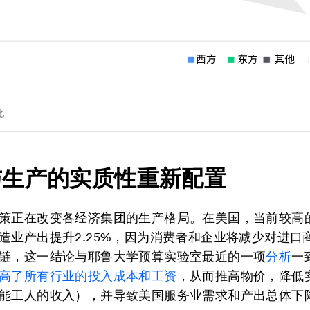
化
与生产的实质性重新配置
策正在改变各经济集团的生产格局。在美国，当前较高
造业产出提升2.25%，因为消费者和企业将减少对进口
链，这一结论与耶鲁大学预算实验室最近的一项
分析
一
高了所有行业的投入成本和工资
，从而推高物价，降低
能工人的收入），并导致美国服务业需求和产出总体下降