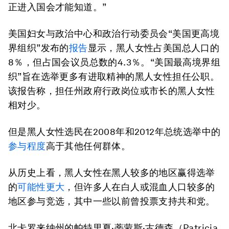
正进入国会才能知道。”
美国妇女与政治中心和政治行动委员会“美国更高境
界组织”发布的
报告
显示，黑人女性占美国总人口的
8％，但占国会议员总数的4.3％。“美国最高境界组
织”旨在选举更多有进取精神的黑人女性担任公职。
该报告称，担任州政府行政岗位或市长的黑人女性
相对少。
但是黑人女性选民在2008年和2012年总统选举中的
参与程度
高于其他任何群体。
从历史上看，黑人女性在黑人较多的地区赢得选举
的
可能性更大
，但许多人在白人或混血人口较多的
地区参与竞选，其中一些以前曾投票支持共和党。
北卡罗来纳州的帕特里夏·蒂蒙斯·古德森（Patricia