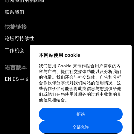
订阅我们的新闻稿
联系我们
快捷链接
论坛可持续性
工作机会
本网站使用 cookie
我们使用 Cookie 来制作贴合用户需求的内
语言版本
容与广告、提供社交媒体功能以及分析我们
的流量。我们还会与社交媒体、广告和分析
EN
ES
中文
日本語
▪
▪
▪
合作伙伴分享您对我们网站的使用情况，这
些合作伙伴可能会将此类信息与您提供给他
们或他们在您使用其服务的过程中收集的其
他信息相结合。
拒绝
隐私政策和服务条款
全部允许
站点地图