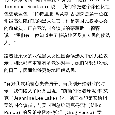
Timmons-Goodson）说：“我们将把这个席位从红
色变成蓝色。”帕特里夏·蒂蒙斯·古德森是第一位在
州最高法院任职的黑人法官，也是美国民权委员会
的前成员。正在竞选国会议员的蒂蒙斯·古德森
说：“我们有一位知道并了解该地区及其人民的候选
人。”
路透社采访的八位黑人女性国会候选人中的几位表
示，相比那些更富有的竞选对手，她们体验过没钱
的日子，因而能够更好地理解选民。
“有好几次我差点失去房子。当我刚开始创业的时
候，我们陷入了财务困境。”前新闻记者珍妮·李·莱
克（Jeannine Lee Lake）说。她正在印第安纳州
竞选国会议员，与美国副总统迈克·彭斯（Mike
Pence）的兄弟格雷格·彭斯（Greg Pence）竞