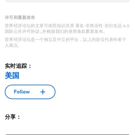
许可和重新发布
世界经济论坛的文章可依照知识共享 署名-非商业性-非衍生品 4.0
国际公共许可协议 , 并根据我们的使用条款重新发布。
世界经济论坛是一个独立且中立的平台，以上内容仅代表作者个
人观点。
实时追踪：
美国
Follow
分享：