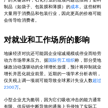
制品（如袋子、包装膜和薄膜）的
成本
。这些材料
大量用于消费品和包装行业，因此更高的价格可能
会传导给消费者。
对就业和工作场所的影响
地缘经济对抗还可能因企业缩减规模或停业而给劳
动力市场带来压力。据
国际劳工组织
称，部分受地
缘政治动荡驱动的全球增长放缓，预计将抑制就业
增长并恶化就业前景。近期的一项学术分析表明，
仅关税上调一项就可能导致全球累计失业人数
超过
2300万
。
小型企业尤为脆弱，因为它们吸收冲击的能力通常
有限。供应链中断导致的通胀上升侵蚀了实际工