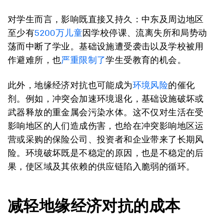
对学生而言，影响既直接又持久：中东及周边地区
至少有
5200万儿童
因学校停课、流离失所和局势动
荡而中断了学业。基础设施遭受袭击以及学校被用
作避难所，也
严重限制了
学生受教育的机会。
此外，地缘经济对抗也可能成为
环境风险
的催化
剂。例如，冲突会加速环境退化，基础设施破坏或
武器释放的重金属会污染水体。这不仅对生活在受
影响地区的人们造成伤害，也给在冲突影响地区运
营或采购的保险公司、投资者和企业带来了长期风
险。环境破坏既是不稳定的原因，也是不稳定的后
果，使区域及其依赖的供应链陷入脆弱的循环。
减轻地缘经济对抗的成本