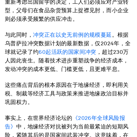
重新考虑出国留学的决定，工人们必须应对产业转
型，父母们在食品杂货预算上捉襟见肘，而小企业
则必须承受频繁的供应冲击。
与此同时，
冲突正在以史无前例的规模蔓延
。根据
乌普萨拉冲突数据计划的最新数据，仅2024年，全
球就记录了约
60起活跃的国家间冲突
，超过230万
人因此丧生。随着技术进步重塑战争的经济成本，
发动冲突的成本更低、门槛更低，且更难平息。
这些痛点背后的根本原因在于地缘经济，即利用关
税、制裁等经济工具与政策来推进地缘政治目标并
巩固权力。
事实上，在世界经济论坛的
《2026年全球风险报
告》
中，地缘经济对抗被列为当前最紧迫的短期风
险，紧随其后的是国家间武装冲突。这意味着，在