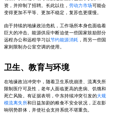
资，并抑制了招聘。长此以往，
劳动力市场
可能会
变得更加不平等、更加不稳定，复苏也更缓慢。
由于持续的地缘政治危机，工作场所本身也面临着
巨大的冲击。能源供应中断迫使一些国家鼓励部分
远程办公和远程学习以
节约能源消耗
，而另一些国
家则限制办公室空调的使用。
卫生、教育与环境
在地缘政治冲突中，随着卫生系统崩溃、流离失所
限制医疗可及性，老年人面临更高的患病、饥饿和
死亡风险。有证据表明，中东持续冲突引发的
大规
模流离失所
和日益加剧的粮食不安全状况，正在影
响弱势群体，并使社会支持系统不堪重负。