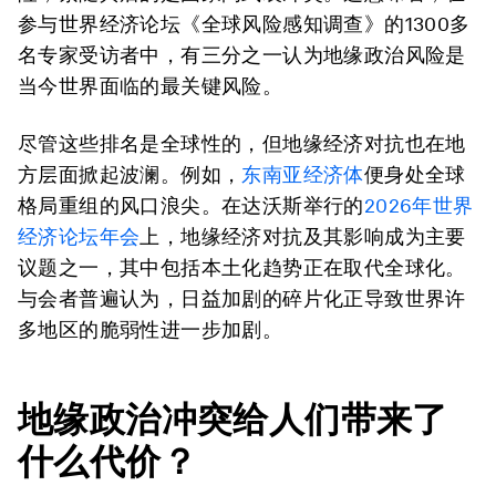
参与世界经济论坛《全球风险感知调查》的1300多
名专家受访者中，有三分之一认为地缘政治风险是
当今世界面临的最关键风险。
尽管这些排名是全球性的，但地缘经济对抗也在地
方层面掀起波澜。例如，
东南亚经济体
便身处全球
格局重组的风口浪尖。在达沃斯举行的
2026年世界
经济论坛年会
上，地缘经济对抗及其影响成为主要
议题之一，其中包括本土化趋势正在取代全球化。
与会者普遍认为，日益加剧的碎片化正导致世界许
多地区的脆弱性进一步加剧。
地缘政治冲突给人们带来了
什么代价？