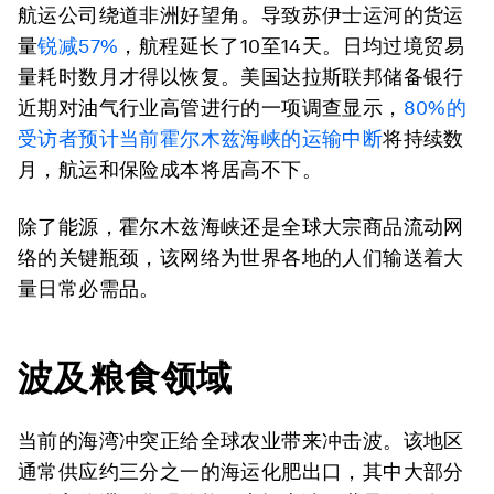
航运公司绕道非洲好望角。导致苏伊士运河的货运
量
锐减57%
，航程延长了10至14天。日均过境贸易
量耗时数月才得以恢复。美国达拉斯联邦储备银行
近期对油气行业高管进行的一项调查显示，
80%的
受访者预计当前霍尔木兹海峡的运输中断
将持续数
月，航运和保险成本将居高不下。
除了能源，霍尔木兹海峡还是全球大宗商品流动网
络的关键瓶颈，该网络为世界各地的人们输送着大
量日常必需品。
波及粮食领域
当前的海湾冲突正给全球农业带来冲击波。该地区
通常供应约三分之一的海运化肥出口，其中大部分