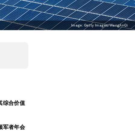
Image:
Getty Images/WangAnQi
其综合价值
领军者年会