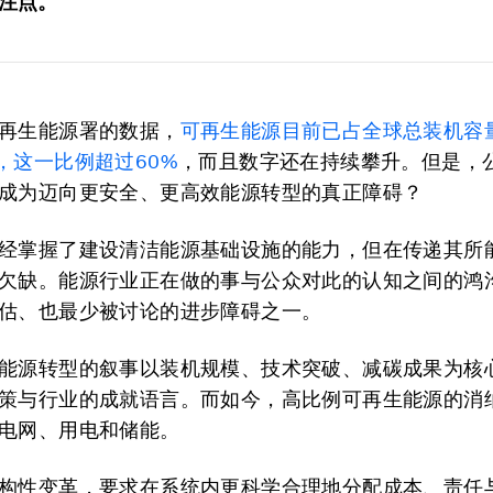
注点。
再生能源署的数据，
可再生能源目前已占全球总装机容
，这一比例超过60%
，而且数字还在持续攀升。但是，
成为迈向更安全、更高效能源转型的真正障碍？
经掌握了建设清洁能源基础设施的能力，但在传递其所
欠缺。能源行业正在做的事与公众对此的认知之间的鸿
估、也最少被讨论的进步障碍之一。
能源转型的叙事以装机规模、技术突破、减碳成果为核
策与行业的成就语言。而如今，高比例可再生能源的消
电网、用电和储能。
构性变革，要求在系统内更科学合理地分配成本、责任