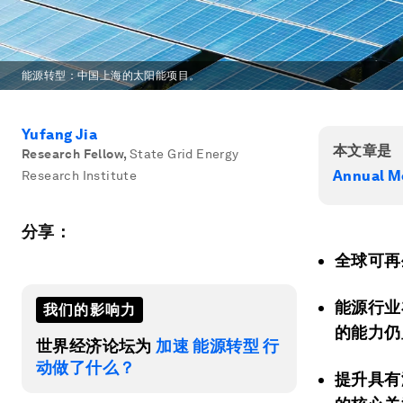
能源转型：中国上海的太阳能项目。
Yufang Jia
本文章是
Research Fellow
,
State Grid Energy
Annual M
Research Institute
分享：
全球可再
能源行业
我们的影响力
的能力仍
世界经济论坛为
加速 能源转型 行
动做了什么？
提升具有