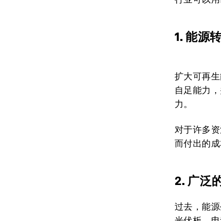
1. 能
扩大可再生
自足能力，
力。
对于许多资
而付出的成
2. 广
过去，能源
光伏板、电