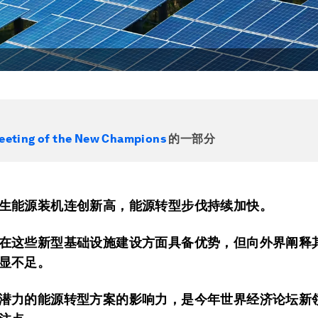
eeting of the New Champions
的一部分
生能源装机连创新高，能源转型步伐持续加快。
在这些新型基础设施建设方面具备优势，但向外界阐释
显不足。
潜力的能源转型方案的影响力，是今年世界经济论坛新