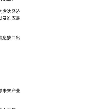
的发达经济
以及谁应最
信息缺口出
撑未来产业