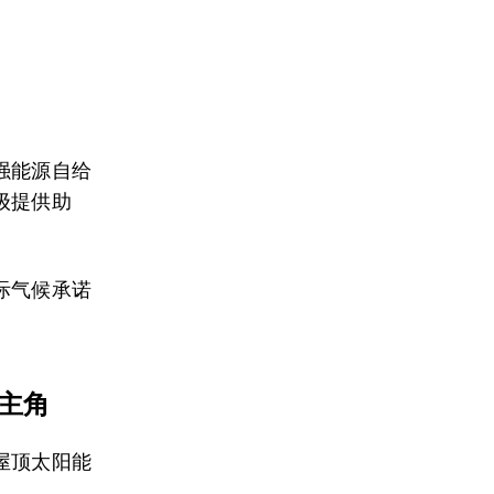
强能源自给
级提供助
际气候承诺
是主角
屋顶太阳能