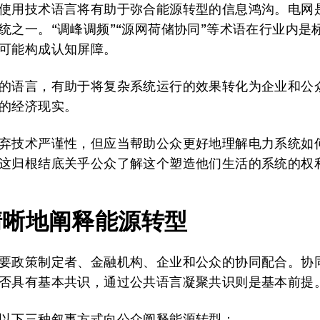
使用技术语言将有助于弥合能源转型的信息鸿沟。电网
统之一。“调峰调频”“源网荷储协同”等术语在行业内是
可能构成认知屏障。
的语言，有助于将复杂系统运行的效果转化为企业和公
的经济现实。
弃技术严谨性，但应当帮助公众更好地理解电力系统如
这归根结底关乎公众了解这个塑造他们生活的系统的权
清晰地阐释能源转型
要政策制定者、金融机构、企业和公众的协同配合。协
否具有基本共识，通过公共语言凝聚共识则是基本前提
以下三种叙事方式向公众阐释能源转型：