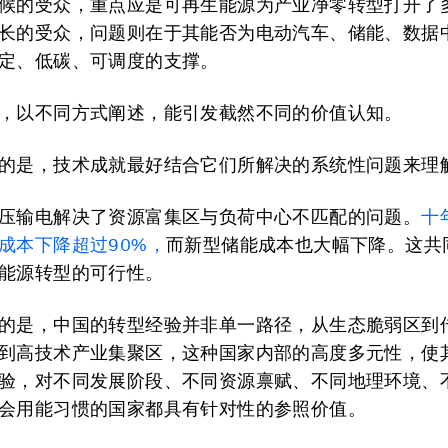
候的受众，重点应是可再生能源为产业净零转型打开了
长的受众，问题则在于其能否为电动汽车、储能、数据
定、低碳、可调度的支撑。
，以不同方式阐述，能引发截然不同的价值认知。
的是，技术成就最好结合它们所解决的系统性问题来理
压输电解决了资源富集区与负荷中心不匹配的问题。
十
成本下降超过90%，
而新型储能成本也大幅下降。这共
能源转型的可行性。
的是，中国的转型经验并非单一路径，从生态脆弱区到
到高技术产业集聚区，这种国家内部的高度多元性，使
验，对不同发展阶段、不同资源禀赋、不同地理环境、
会用能习惯的国家都具有针对性的参照价值。