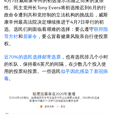
4月7日威斯康辛州的初选显示出随之而来的复杂
性。民主党州长Tony Evers将初选推迟到6月的行
政命令遭到共和党控制的立法机构的挑战后，威斯
康辛州最高法院决定继续推进于4月7日举行的初
选。选民们则面临着艰难的选择：要么遵守
联邦指
导方针
和
居家令
，要么冒着健康风险亲自行使投票
权。
近70%的选民选择邮寄选票
，也有选民排几个小时
的长队，保持着6英尺的间隔，在少数几个投入使
用的投票站投票。一些选民
似乎因此感染了新冠病
毒
。