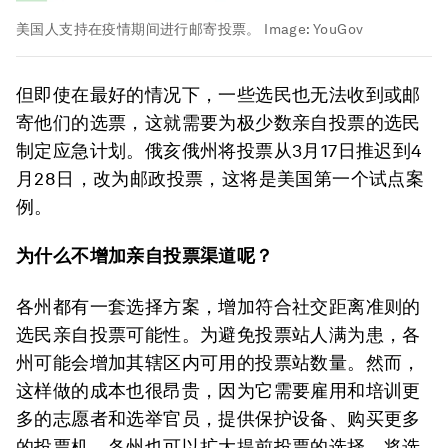
美国人支持在疫情期间进行邮寄投票。
Image:
YouGov
但即使在最好的情况下，一些选民也无法收到或邮
寄他们的选票，这就需要为极少数亲自投票的选民
制定应急计划。俄亥俄州将投票从3月17日推迟到4
月28日，改为邮政投票，这将是美国第一个试点案
例。
为什么不增加亲自投票渠道呢？
各州都有一套选择方案，增加符合社交距离准则的
选民亲自投票可能性。为避免投票站人满为患，各
州可能会增加其辖区内可用的投票站数量。然而，
这样做的成本也很昂贵，因为它需要雇用和培训更
多的志愿者和选举官员，提供保护设备、购买更多
的投票机。各州也可以扩大提前投票的选择，将选