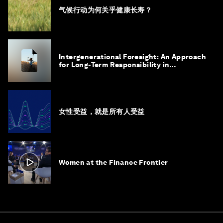
气候行动为何关乎健康长寿？
Intergenerational Foresight: An Approach
for Long-Term Responsibility in
Governance
女性受益，就是所有人受益
Women at the Finance Frontier