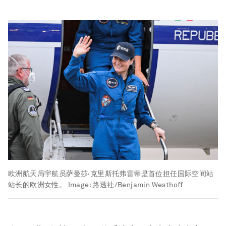
欧洲航天局宇航员萨曼莎·克里斯托弗雷蒂是首位担任国际空间站
站长的欧洲女性。
Image:
路透社/Benjamin Westhoff