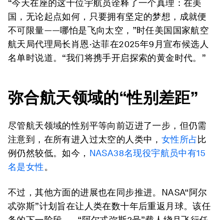
“今天在座的这十位宇航员诠释了一个真理：在美
国，无论起点如何，只要拥有坚定的梦想，成就便
不可限量——哪怕是飞向太空，”时任美国国家航空
航天局代理局长肖恩·达菲在2025年9月宣布候选人
名单时说道。“我们将携手开启探索的黄金时代。”
弥合航天领域的“性别差距”
尽管航天领域的性别平等向前迈进了一步，但仍需
注意到，在所有进入过太空的人类中，
女性所占
比
例仍然较低。如今，
NASA38名现役宇航员中有15
名是女性
。
不过，其他方面的进展也在同步推进。NASA“阿尔
忒弥斯”计划旨在让人类在数十年后重返月球。该任
务的下一阶段——“阿尔忒弥斯2号”载人绕月飞行任