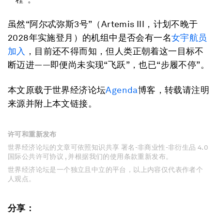
虽然“阿尔忒弥斯3号”（Artemis III，计划不晚于
2028年实施登月）的机组中是否会有一名
女宇航员
加入
，目前还不得而知，但人类正朝着这一目标不
断迈进——即便尚未实现“飞跃”，也已“步履不停”。
本文原载于世界经济论坛
Agenda
博客，转载请注明
来源并附上本文链接。
许可和重新发布
世界经济论坛的文章可依照知识共享 署名-非商业性-非衍生品 4.0
国际公共许可协议 , 并根据我们的使用条款重新发布。
世界经济论坛是一个独立且中立的平台，以上内容仅代表作者个
人观点。
分享：