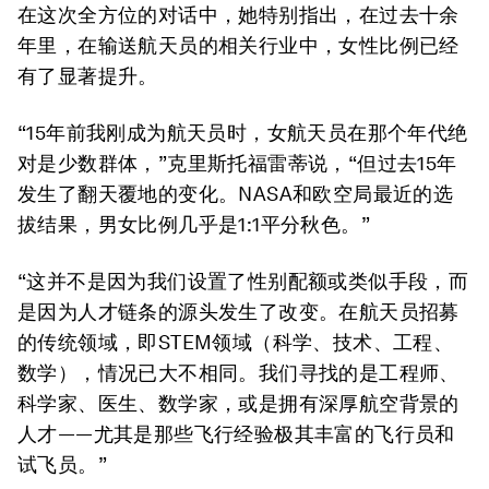
在这次全方位的对话中，她特别指出，在过去十余
年里，在输送航天员的相关行业中，女性比例已经
有了显著提升。
“15年前我刚成为航天员时，女航天员在那个年代绝
对是少数群体，”克里斯托福雷蒂说，“但过去15年
发生了翻天覆地的变化。NASA和欧空局最近的选
拔结果，男女比例几乎是1:1平分秋色。”
“这并不是因为我们设置了性别配额或类似手段，而
是因为人才链条的源头发生了改变。在航天员招募
的传统领域，即STEM领域（科学、技术、工程、
数学），情况已大不相同。我们寻找的是工程师、
科学家、医生、数学家，或是拥有深厚航空背景的
人才——尤其是那些飞行经验极其丰富的飞行员和
试飞员。”