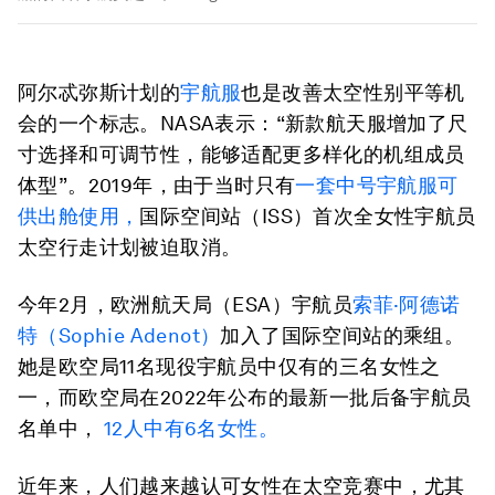
阿尔忒弥斯计划的
宇航服
也是改善太空性别平等机
会的一个标志。NASA表示：“新款航天服增加了尺
寸选择和可调节性，能够适配更多样化的机组成员
体型”。2019年，由于当时只有
一套中号宇航服可
供出舱使用，
国际空间站（ISS）首次全女性宇航员
太空行走计划被迫取消。
今年2月，欧洲航天局（ESA）宇航员
索菲·阿德诺
特（Sophie Adenot）
加入了国际空间站的乘组。
她是欧空局11名现役宇航员中仅有的三名女性之
一，而欧空局在2022年公布的最新一批后备宇航员
名单中，
12人中有6名女性。
近年来，人们越来越认可女性在太空竞赛中，尤其