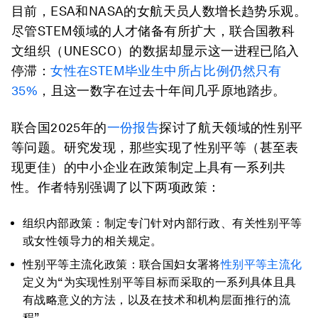
目前，ESA和NASA的女航天员人数增长趋势乐观。
尽管STEM领域的人才储备有所扩大，联合国教科
文组织（UNESCO）的数据却显示这一进程已陷入
停滞：
女性在STEM毕业生中所占比例仍然只有
35%
，且这一数字在过去十年间几乎原地踏步。
联合国2025年的
一份报告
探讨了航天领域的性别平
等问题。研究发现，那些实现了性别平等（甚至表
现更佳）的中小企业在政策制定上具有一系列共
性。作者特别强调了以下两项政策：
组织内部政策：制定专门针对内部行政、有关性别平等
或女性领导力的相关规定。
性别平等主流化政策：联合国妇女署将
性别平等主流化
定义为“为实现性别平等目标而采取的一系列具体且具
有战略意义的方法，以及在技术和机构层面推行的流
程”。