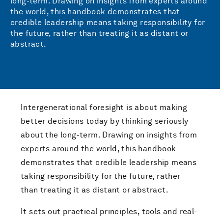
long-term. Drawing on insights from experts around
the world, this handbook demonstrates that
credible leadership means taking responsibility for
the future, rather than treating it as distant or
abstract.
Intergenerational foresight is about making
better decisions today by thinking seriously
about the long-term. Drawing on insights from
experts around the world, this handbook
demonstrates that credible leadership means
taking responsibility for the future, rather
than treating it as distant or abstract.
It sets out practical principles, tools and real-