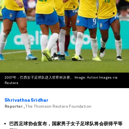
2007年，巴西女子足球队进入世界杯决赛。
Image:
Action Images via
Reuters
Shrivathsa Sridhar
Reporter
,
The Thomson Reuters Foundation
巴西足球协会宣布，国家男子女子足球队将会获得平等