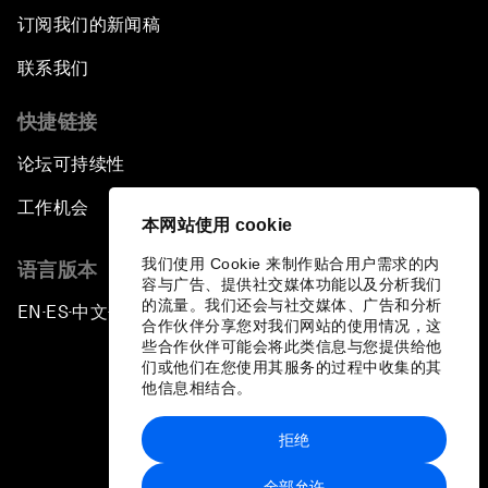
订阅我们的新闻稿
联系我们
快捷链接
论坛可持续性
工作机会
本网站使用 cookie
我们使用 Cookie 来制作贴合用户需求的内
语言版本
容与广告、提供社交媒体功能以及分析我们
的流量。我们还会与社交媒体、广告和分析
EN
ES
中文
日本語
▪
▪
▪
合作伙伴分享您对我们网站的使用情况，这
些合作伙伴可能会将此类信息与您提供给他
们或他们在您使用其服务的过程中收集的其
他信息相结合。
拒绝
隐私政策和服务条款
全部允许