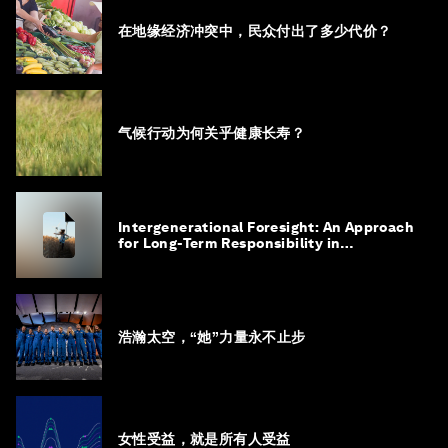
在地缘经济冲突中，民众付出了多少代价？
气候行动为何关乎健康长寿？
Intergenerational Foresight: An Approach
for Long-Term Responsibility in
Governance
浩瀚太空，“她”力量永不止步
女性受益，就是所有人受益