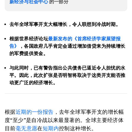
新经济与社会中心
的一部分
去年全球军事开支大幅增长，令人联想到冷战时期。
根据世界经济论坛
最新发布的《首席经济学家展望报
告》
，各国政府几乎肯定会通过增加借贷来为持续增长
的军费提供资金。
与此同时，已有警告指出公共债务已逼近令人担忧的水
平。因此，此次扩张是否明智将取决于这类开支能否推
动更广泛的经济增长。
根据
近期的一份报告
，去年全球军事开支的增长幅
度“至少”是自冷战以来最显著的。全球主要经济体
目前
毫无意愿
在
短期内
控制这种增长。