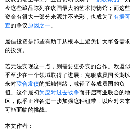
今这些藏品陈列在该国最大的艺术博物馆；而这些
资金有很大一部分来源并不光彩，也成为了
有据可
查
的争议
原因之一
。
最佳投资是那些有助于从根本上避免扩大军备需求
的投资。
若无法实现这一点，则需要更务实的合作。欧盟似
乎至少在一个领域取得了进展：克服成员国长期以
来对
联合发债
的抵触情绪，减轻了各成员国的负
担。这个最初
为应对过去战争
而开启商业联合的地
区，似乎正准备进一步加强这种纽带，以应对未来
可能面临的挑战。
本文作者：