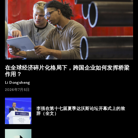
在全球经济碎片化格局下，跨国企业如何发挥桥梁
作用？
Li Dongsheng
2026年7月5日
李强在第十七届夏季达沃斯论坛开幕式上的致
辞（全文）