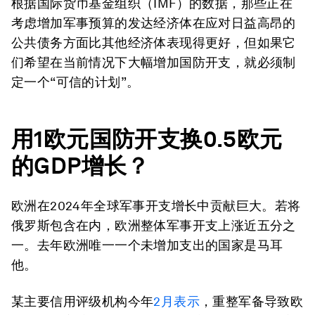
根据国际货币基金组织（IMF）的数据，那些正在
考虑增加军事预算的发达经济体在应对日益高昂的
公共债务方面比其他经济体表现得更好，但如果它
们希望在当前情况下大幅增加国防开支，就必须制
定一个“可信的计划”。
用1欧元国防开支换0.5欧元
的GDP增长？
欧洲在2024年全球军事开支增长中贡献巨大。若将
俄罗斯包含在内，欧洲整体军事开支上涨近五分之
一。去年欧洲唯一一个未增加支出的国家是马耳
他。
某主要信用评级机构今年
2月表示
，重整军备导致欧