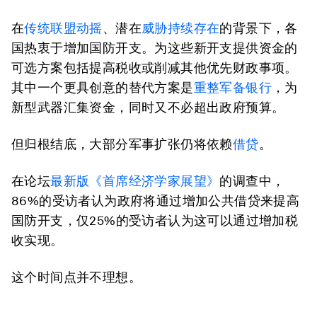
在
传统联盟动摇
、潜在
威胁持续存在
的背景下，各
国热衷于增加国防开支。为这些新开支提供资金的
可选方案包括提高税收或削减其他优先财政事项。
其中一个更具创意的替代方案是
重整军备银行
，为
新型武器汇集资金，同时又不必超出政府预算。
但归根结底，大部分军事扩张仍将依赖
借贷
。
在论坛
最新版《首席经济学家展望》
的调查中，
86%的受访者认为政府将通过增加公共借贷来提高
国防开支，仅25%的受访者认为这可以通过增加税
收实现。
这个时间点并不理想。