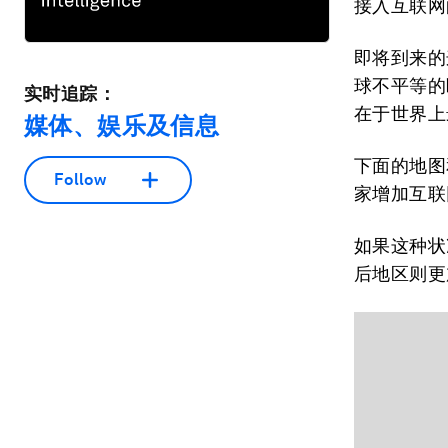
接入互联网
即将到来的
球不平等的
实时追踪：
在于世界上
媒体、娱乐及信息
下面的地图
Follow
家增加互联
如果这种状
后地区则更