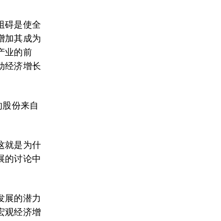
阻碍是使全
增加其成为
产业的前
动经济增长
的股份来自
这就是为什
展的讨论中
发展的潜力
宏观经济增