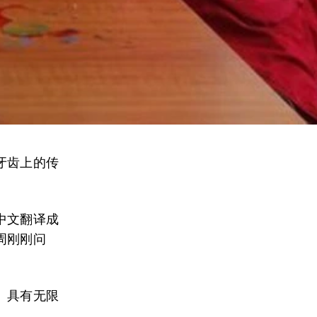
牙齿上的传
中文翻译成
周刚刚问
、具有无限