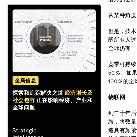
从某种角度
但是，技术
醒所有人这
全球仍有一
宽带可持续
50％。如
全局信息
100％的
探索和追踪解决之道
经济增长及
物联网
社会包容
正在影响经济、产业和
全球问题
到二十年后
络，将数量
造具有颠覆