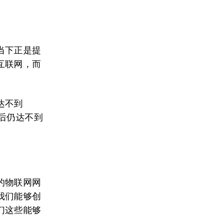
当下正是提
互联网，而
达不到
后仍达不到
的物联网网
我们能够创
们这些能够