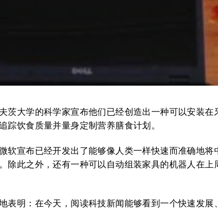
夫茨大学的科学家宣布他们已经创造出一种可以安装在
追踪饮食质量并量身定制营养膳食计划。
微软宣布已经开发出了能够像人类一样快速而准确地将
。除此之外，还有一种可以自动组装家具的机器人在上
地表明：在今天，阅读科技新闻能够看到一个快速发展
。