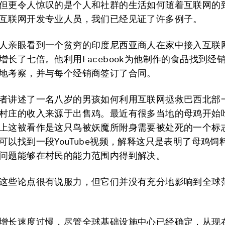
但更令人惊叹的是个人和社群的生活如何随着互联网的
互联网开发专业人员，我们已经见证了许多例子。
人亲眼看到一个贫穷的印度尼西亚商人在家中接入互联
增长了七倍。他利用Facebook为他制作的食品找到经
地考察，并与每个经销商签订了合同。
者讲述了一名八岁的男孩如何利用互联网拯救巴西北部
村庄的收入来源于出售鸡。最近有很多当地的母鸡开始
上这被看作是这只鸟被妖魔所附身需要被处死的一个标
可以找到一段YouTube视频，解释这只是表明了母鸡饲
问题能够在村民的能力范围内得到解决。
这些论点很有说服力，但它们并没有充分地影响到全球
增长速度过慢，尽管全球基础设施中心已经确定，从现在