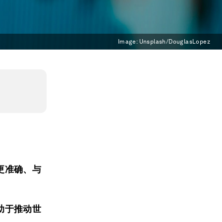
Image:
Unsplash/DouglasLopez
。
更准确、与
助于推动世