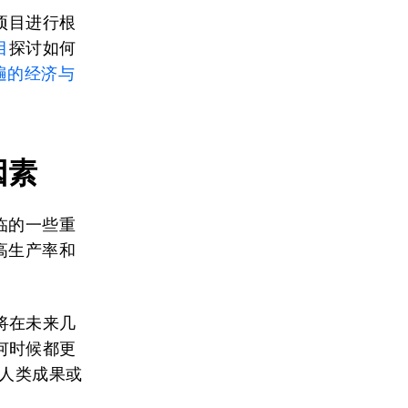
项目进行根
目
探讨如何
遍的经济与
因素
临的一些重
高生产率和
将在未来几
何时候都更
的人类成果或