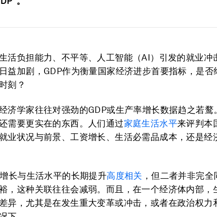
DP”。
生活负担能力、不平等、人工智能（AI）引发的就业冲
日益加剧，GDP作为衡量国家经济进步首要指标，是否
时刻？
经济学家往往对强劲的GDP或生产率增长数据趋之若鹜
还需要更实在的东西。人们通过
家庭生活水平
来评判本
就业状况与前景、工资增长、生活必需品成本，还是经
P增长与生活水平的长期提升
高度相关
，但二者并非完全
裕，这种关联往往会减弱。而且，在一个经济体内部，
差异，尤其是在发生重大变革或冲击，或者在政治权力
况下。