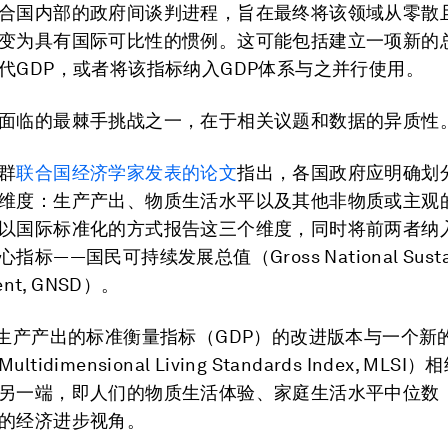
合国内部的政府间谈判进程，旨在最终将该领域从零散
变为具有国际可比性的惯例。这可能包括建立一项新的
代GDP，或者将该指标纳入GDP体系与之并行使用。
面临的最棘手挑战之一，在于相关议题和数据的异质性
群
联合国经济学家发表的论文
指出，各国政府应明确划
维度：生产产出、物质生活水平以及其他非物质或主观
以国际标准化的方式报告这三个维度，同时将前两者纳
标——国民可持续发展总值（Gross National Sustai
ent, GNSD）。
把生产产出的标准衡量指标（GDP）的改进版本与一个新
tidimensional Living Standards Index, MLS
另一端，即人们的物质生活体验、家庭生活水平中位数
的经济进步视角。