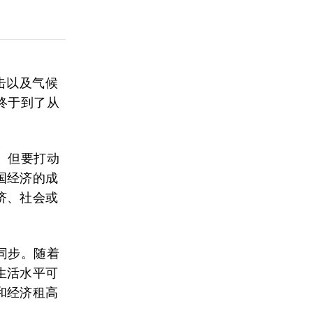
击以及气候
终于到了从
。但要打动
国经济的成
济、社会或
同步。随着
生活水平可
和经济租高