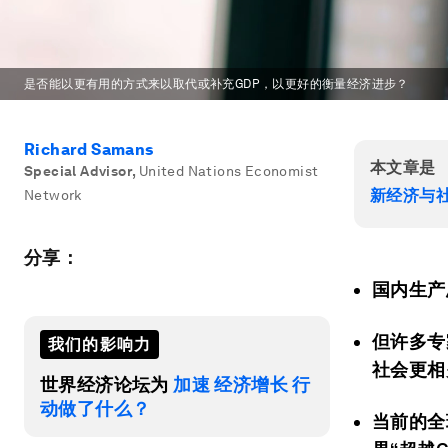
是否能以更有用的方式来以取代或补充GDP，以更好的衡量经济进步？
Richard Samans
本文章是
Special Advisor
,
United Nations Economist
新经济与
Network
分享：
国内生产
但许多专
我们的影响力
社会更相
世界经济论坛为
加速 经济增长 行
动做了什么？
当前的全