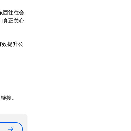
东西往往会
们真正关心
有效提升公
文链接。