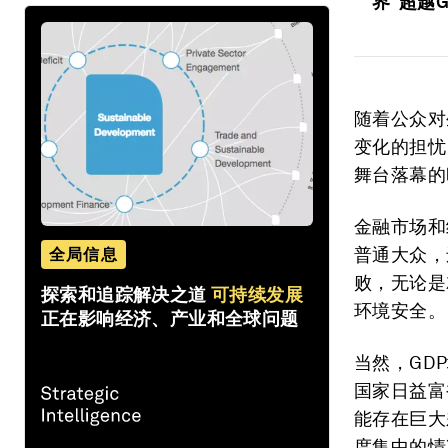
界“超越G
随着公众对
变化的担忧
舞台落幕的
金融市场和
普通大众，
全局信息
败，无论是
探索和追踪解决之道
可持续发展
环境安全。
正在影响经济、产业和全球问题
当然，GD
国家日益富
能存在巨大
度集中的情