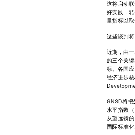
这将启动联
好实践，转
量指标以取
这些谈判将
近期，由一
的三个关键
标。各国应
经济进步核心指
Developm
GNSD将
水平指数（Mul
从望远镜的
国际标准化