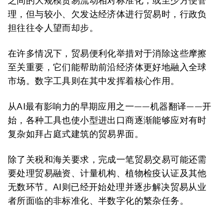
之间的大规模贸易流动相对标准化，或至少方便管
理，但与较小、欠发达经济体进行贸易时，行政负
担往往令人望而却步。
在许多情况下，贸易便利化举措对于消除这些摩擦
至关重要，它们能帮助前沿经济体更好地融入全球
市场。数字工具则在其中发挥着核心作用。
从AI最有影响力的早期应用之一——机器翻译——开
始，各种工具也使小型进出口商逐渐能够应对有时
复杂如拜占庭式建筑的贸易界面。
除了关税和海关要求，完成一笔贸易交易可能还需
要处理贸易融资、计量机构、植物检疫认证及其他
无数环节。AI则已经开始处理并逐步解决贸易从业
者所面临的非标准化、半数字化的繁杂任务。