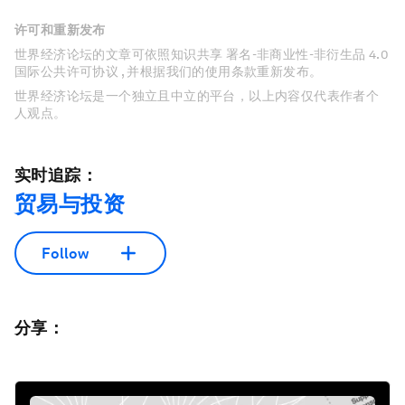
许可和重新发布
世界经济论坛的文章可依照知识共享 署名-非商业性-非衍生品 4.0
国际公共许可协议 , 并根据我们的使用条款重新发布。
世界经济论坛是一个独立且中立的平台，以上内容仅代表作者个
人观点。
实时追踪：
贸易与投资
Follow
分享：