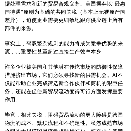
据处理需求和新的贸易合规义务。美国摒弃以“最惠
国待遇”原则为基础的共同关税（基本上无视原产国
差异），迫使企业需要更细致地跟踪供应链上所有
部件的来源。
事实上，驾驭繁杂规则的能力将成为竞争优势的来
源，其重要性甚至超过直接生产效率本身。
许多企业被美国和其他潜在传统市场的防御性保障
措施挤出市场，它们必须寻找新的供需机会。AI不
仅能帮助企业完成筛选新合作伙伴和商机的艰巨任
务，还能在促使新贸易流动变得可行方面发挥重要
作用。
毕竟，相比关税，阻碍贸易流动的更大障碍是跨国
物流的成本、繁琐流程和不确定性。虽然成熟市场