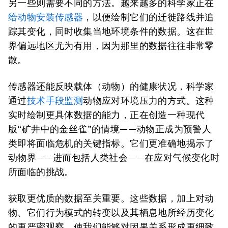
另一些则需要不同的方法。越来越多的科学家正在
给动物安装传感器
，以便绘制它们的迁徙路线并追
踪其变化，同时收集当地环境条件的数据。这在世
界偏远地区尤为有用，因为那里的数据往往非常零
散。
传感器还能反映载体（动物）的健康状况，科学家
通过
技术手段监测
动物应对环境压力的方式。这种
实时绘制更具体数据的能力，正在创造一种现代
版“矿井中的金丝雀”的情境——动物正成为预警人
类即将面临危机的关键指标。它们更准确地揭示了
动物界——进而包括人类社会——在应对气候变化时
所面临的挑战。
获取更优质的数据至关重要。这些数据，加上对动
物、它们行为模式的转变以及其栖息地所经历变化
的更严密观察，使我们能够对因果关系形成更细致