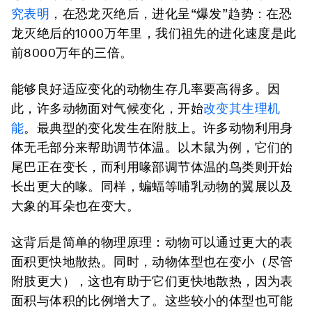
究表明
，在恐龙灭绝后，进化呈“爆发”趋势：在恐
龙灭绝后的1000万年里，我们祖先的进化速度是此
前8000万年的三倍。
能够良好适应变化的动物生存几率要高得多。因
此，许多动物面对气候变化，开始
改变其生理机
能
。最典型的变化发生在附肢上。许多动物利用身
体无毛部分来帮助调节体温。以木鼠为例，它们的
尾巴正在变长，而利用喙部调节体温的鸟类则开始
长出更大的喙。同样，蝙蝠等哺乳动物的翼展以及
大象的耳朵也在变大。
这背后是简单的物理原理：动物可以通过更大的表
面积更快地散热。同时，动物体型也在变小（尽管
附肢更大），这也有助于它们更快地散热，因为表
面积与体积的比例增大了。这些较小的体型也可能