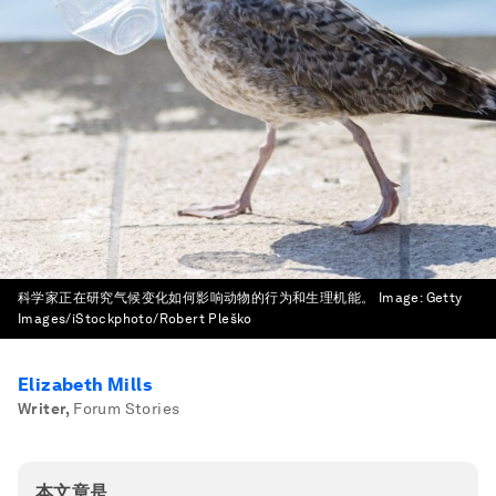
科学家正在研究气候变化如何影响动物的行为和生理机能。
Image:
Getty
Images/iStockphoto/Robert Pleško
Elizabeth Mills
Writer
,
Forum Stories
本文章是