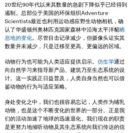
20世纪90年代以来其数量的急剧下降似乎已经得到
遏制。总部位于美国的环保组织Adventure
Scientists最近也利用运动感应野生动物相机，确
认了华盛顿州奥林匹克国家森林中沿海太平洋貂
栖
息地的变化
。尽管目击记录减少，但摄像头证实其
数量并未减少，只是迁移至更高、更偏远的区域。
动物行为也可能为人类适应提供启示。
仿生学
通过
向自然学习来指导新产品、建筑乃至生态系统的设
计。这一实践正日益普及，人类自身当然也可以借
鉴动物的行为与适应策略。
身处变化之中，我们也很容易忘记，人类作为哺乳
动物，也是这个不断变化的世界的一部分。正是我
们的活动加速了地球的迅速退化。我们现在的职责
是更努力地倾听动物及其生态系统向我们传达的信