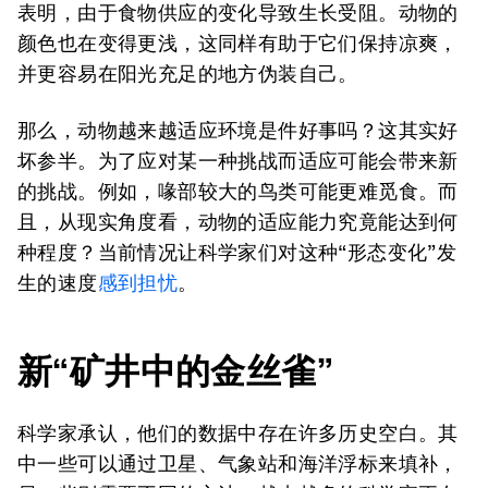
表明，由于食物供应的变化导致生长受阻。动物的
颜色也在变得更浅，这同样有助于它们保持凉爽，
并更容易在阳光充足的地方伪装自己。
那么，动物越来越适应环境是件好事吗？这其实好
坏参半。为了应对某一种挑战而适应可能会带来新
的挑战。例如，喙部较大的鸟类可能更难觅食。而
且，从现实角度看，动物的适应能力究竟能达到何
种程度？当前情况让科学家们对这种“形态变化”发
生的速度
感到担忧
。
新“矿井中的金丝雀”
科学家承认，他们的数据中存在许多历史空白。其
中一些可以通过卫星、气象站和海洋浮标来填补，