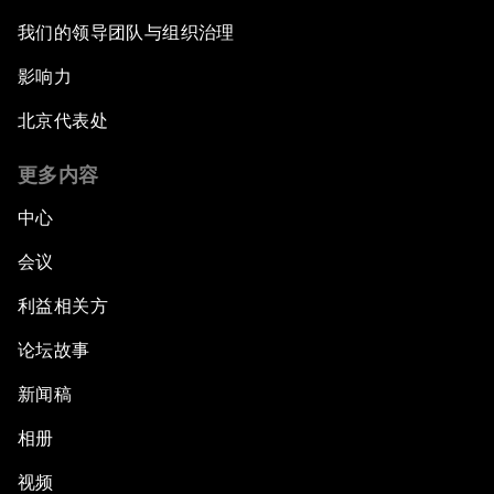
我们的领导团队与组织治理
影响力
北京代表处
更多内容
中心
会议
利益相关方
论坛故事
新闻稿
相册
视频