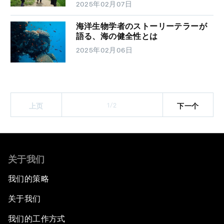
2025年02月07日
海洋生物学者のストーリーテラーが
語る、海の健全性とは
2025年02月06日
1/2
上页
下一个
关于我们
我们的策略
关于我们
我们的工作方式