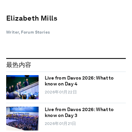
Elizabeth Mills
Writer, Forum Stories
最热内容
Live from Davos 2026: What to
know on Day 4
2026年01月22日
Live from Davos 2026: What to
know on Day 3
2026年01月21日