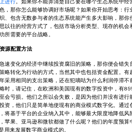
上进行
。如果你不能弄清楚自己要在哪个生态系统中经
色，那你怎么能够协调好市场呢？如果你开始思考：行
织、包含无数参与者的生态系统能产生多大影响，那你
思以往的经营方式了，包括市场分析类型、现存的机会
功所需要的平台战略。
的资源配置方法
急速变化的经济中继续投资腐旧的策略，那你便会错失
策略转化为行动的方式，当然其中也包括资金配置。有超
年采用相同的支出策略，还在犯嘀咕为什么利润停滞不
略时，请记住，在欧洲和美国现有的数字投资中，有85
至会亏损。他们之所以会失败，是因为他们并没有进行
投资，他们只是简单地使现有的商业模式数字化。通过
，将基于平台的企业纳入其中，能够最大限度地降低风
，苹果、亚马逊和微软都做了什么呢？他们的年度预算
金是用来发展数字商业模式的。