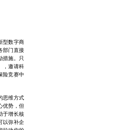
新型数字商
务部门直接
励措施。只
），邀请科
保险竞赛中
的思维方式
心优势，但
助于增长核
可以弥补企