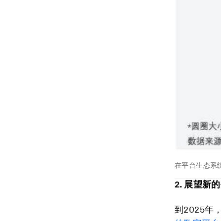
在平台生态系
2. 展望
到2025年