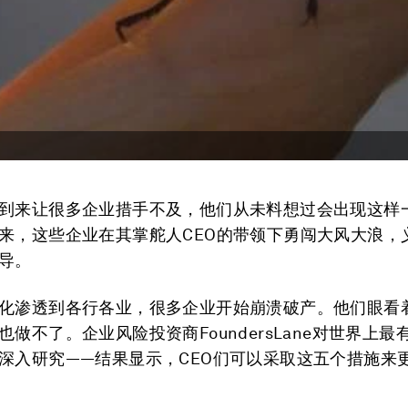
到来让很多企业措手不及，他们从未料想过会出现这样
来，这些企业在其掌舵人CEO的带领下勇闯大风大浪，
导。
化渗透到各行各业，很多企业开始崩溃破产。他们眼看
也做不了。企业风险投资商FoundersLane对世界上最
深入研究——结果显示，CEO们可以采取这五个措施来