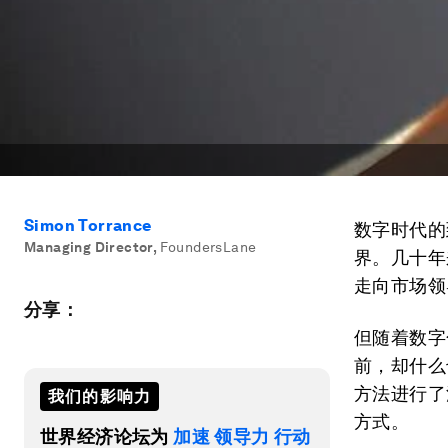
Simon Torrance
数字时代的
Managing Director
,
FoundersLane
界。几十年
走向市场领
分享：
但随着数字
前，却什么
方法进行了
我们的影响力
方式。
世界经济论坛为
加速 领导力 行动