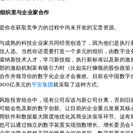
元的组织里与企业家合作
是你在获取竞争力的过程中尚未开发的宝贵资源。
与成熟的科技企业家共同经营创造了，因为他们是执行
佳人选。当然你还需要打造一个多元的组织，由数字业
吸纳新技术人才，学习新技能，执行新标准以及新的激
部的激励机制富有吸引力时（比如实行慷慨的股份政策
合作并领导你的数字化企业才会奏效。目前在中国数字
900亿美元的
平安集团
就采取了这种方式。
风险投资组合中，现有公司应该与新公司分离，否则旧
可能会危及新的数字创新。让目前的企业重点发展其核
用软件和数据最大限度地优化其商业决策等环节。这有
也可以通过独立的数字装置实现指数增长。增长委员会