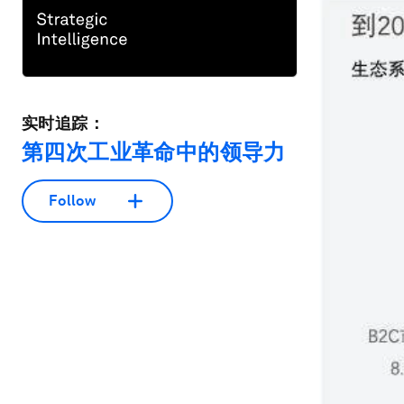
实时追踪：
第四次工业革命中的领导力
Follow