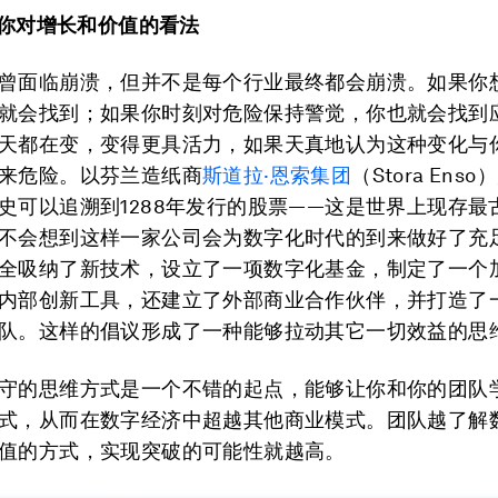
定义你对增长和价值的看法
曾面临崩溃，但并不是每个行业最终都会崩溃。如果你
就会找到；如果你时刻对危险保持警觉，你也就会找到
天都在变，变得更具活力，如果天真地认为这种变化与
来危险。以芬兰造纸商
斯
道
拉·恩
索
集团
（Stora Ens
史可以追溯到1288年发行的股票——这是世界上现存最
不会想到这样一家公司会为数字化时代的到来做好了充
全吸纳了新技术，设立了一项数字化基金，制定了一个
内部创新工具，还建立了外部商业合作伙伴，并打造了
队。这样的倡议形成了一种能够拉动其它一切效益的思
守的思维方式是一个不错的起点，能够让你和你的团队
式，从而在数字经济中超越其他商业模式。团队越了解
值的方式，实现突破的可能性就越高。