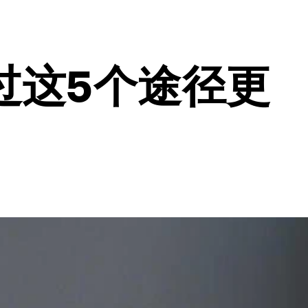
过这5个途径更