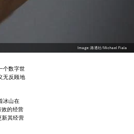
Image:
路透社/Michael Fiala
一个数字世
义无反顾地
着冰山在
有效的经营
更新其经营