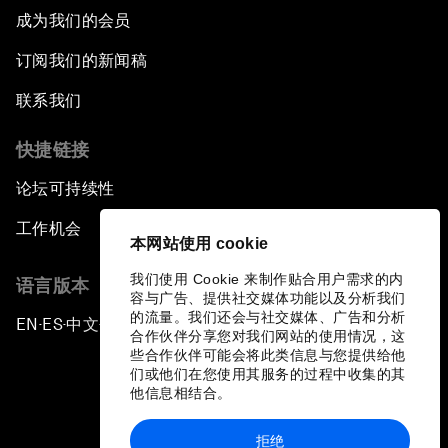
成为我们的会员
订阅我们的新闻稿
联系我们
快捷链接
论坛可持续性
工作机会
本网站使用 cookie
我们使用 Cookie 来制作贴合用户需求的内
语言版本
容与广告、提供社交媒体功能以及分析我们
的流量。我们还会与社交媒体、广告和分析
EN
ES
中文
日本語
▪
▪
▪
合作伙伴分享您对我们网站的使用情况，这
些合作伙伴可能会将此类信息与您提供给他
们或他们在您使用其服务的过程中收集的其
他信息相结合。
拒绝