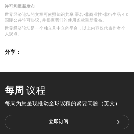
许可和重新发布
世界经济论坛的文章可依照知识共享 署名-非商业性-非衍生品 4.0
国际公共许可协议 , 并根据我们的使用条款重新发布。
世界经济论坛是一个独立且中立的平台，以上内容仅代表作者个
人观点。
分享：
每周
议程
每周为您呈现推动全球议程的紧要问题（英文）
立即订阅