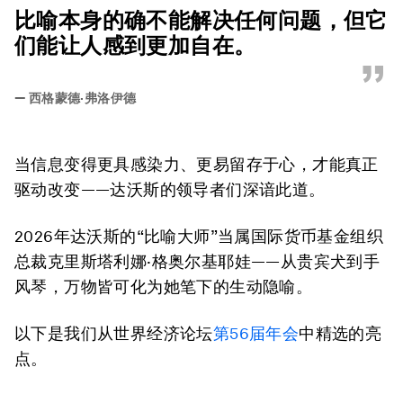
“
比喻本身的确不能解决任何问题，但它
们能让人感到更加自在。
”
—
西格蒙德·弗洛伊德
当信息变得更具感染力、更易留存于心，才能真正
驱动改变——达沃斯的领导者们深谙此道。
2026年达沃斯的“比喻大师”当属国际货币基金组织
总裁克里斯塔利娜·格奥尔基耶娃——从贵宾犬到手
风琴，万物皆可化为她笔下的生动隐喻。
以下是我们从世界经济论坛
第56届年会
中精选的亮
点。