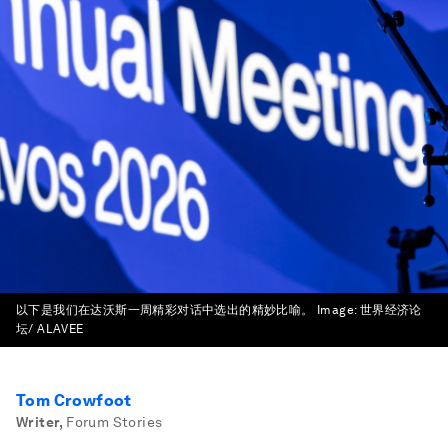
以下是我们在达沃斯一周精彩对话中选出的精妙比喻。
Image:
世界经济论
坛/ ALAVEE
Tom Crowfoot
Writer
,
Forum Stories