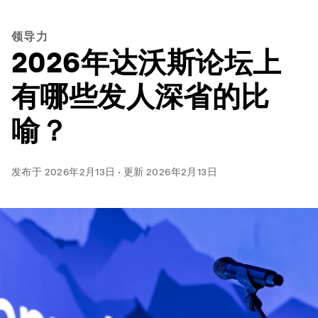
领导力
2026年达沃斯论坛上
有哪些发人深省的比
喻？
发布于
2026年2月13日
·
更新
2026年2月13日