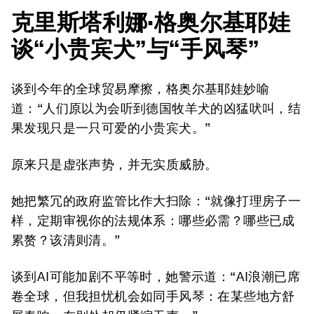
克里斯塔利娜·格奥尔基耶娃
谈“小贵宾犬”与“手风琴”
谈到今年的全球贸易摩擦，格奥尔基耶娃妙喻
道：“人们原以为会听到德国牧羊犬的凶猛吠叫，结
果发现只是一只可爱的小贵宾犬。”
原来只是虚张声势，并无实质威胁。
她把繁冗的政府监管比作大扫除：“就像打理房子一
样，定期审视你的法规体系：哪些必需？哪些已成
累赘？该清则清。”
谈到AI可能加剧不平等时，她警示道：“AI浪潮已席
卷全球，但我担忧机会如同手风琴：在某些地方舒