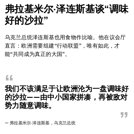
弗拉基米尔·泽连斯基
谈“调味
好的沙拉”
乌克兰总统泽连斯基也用食物作比喻。他在议会厅
直言：欧洲需要组建“行动联盟”，唯有如此，才
能“共同成为真正的大国”。
“
我们不该满足于让欧洲沦为一盘调味好
的沙拉——由中小国家拼凑，再被敌对
势力随意调味。
”
—
弗拉基米尔·泽连斯基，乌克兰总统