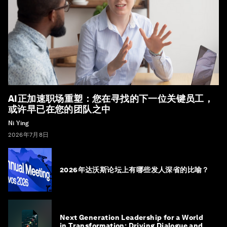
AI正加速职场重塑：您在寻找的下一位关键员工，
或许早已在您的团队之中
Ni Ying
2026年7月8日
2026年达沃斯论坛上有哪些发人深省的比喻？
Next Generation Leadership for a World
in Transformation: Driving Dialogue and