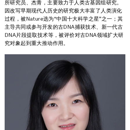
所研究员、杰青，主要致力于人类古基因组研究。
因改写早期现代人历史的研究极大丰富了人类演化
过程，被Nature选为“中国十大科学之星”之一；其
主导共同或参与开发的古DNA捕获技术、新一代古
DNA片段提取技术等，被评价对古DNA领域扩大研
究对象起到重大推动作用。