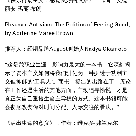
《快乐行动主义：感觉良好的政治》
，作者：艾德
丽安·玛丽·布朗
Pleasure Activism, The Politics of Feeling Good
,
by Adrienne Maree Brown
推荐人：经期品牌August创始人Nadya Okamoto
“这是我职业生涯中影响力最大的一本书。它深刻揭
示了资本主义如何将我们驯化为一种痴迷于功利主
义但抑郁的‘工具人’。而书中提出的出路在于：无论
在工作还是生活的其他方面，主动追寻愉悦，才是
真正为自己重拾生命主导权的方式。这本书很可能
会彻底改变你对时间分配、人际交往的看法。”
《活出生命的意义》
，作者：维克多·弗兰克尔