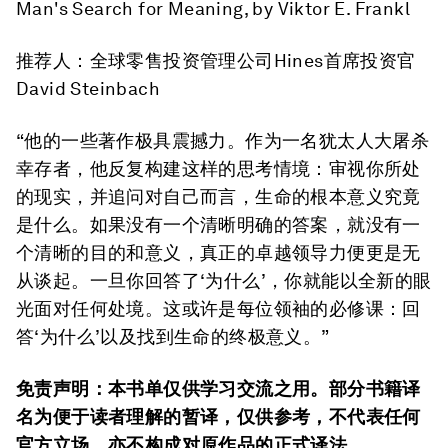
Man's Search for Meaning,
by Viktor E. Frankl
推荐人：全球零售投资管理公司Hines首席投资官
David Steinbach
“他的一些著作极具震撼力。作为一名犹太人大屠杀
幸存者，他反复构建这样的思考情境：审视你所处
的现实，并追问对自己而言，生命的根本意义究竟
是什么。如果没有一个清晰明确的答案，就没有一
个清晰的目的和意义，真正的卓越领导力便更是无
从谈起。一旦你回答了‘为什么’，你就能以全新的眼
光面对任何处境。这或许是每位领袖的必修课：回
答‘为什么’以及找到生命的终极意义。”
免责声明：本书单仅供学习交流之用。部分书籍译
名为便于读者理解的暂译，仅供参考，不代表任何
官方立场，亦不构成对原作品的正式译法。