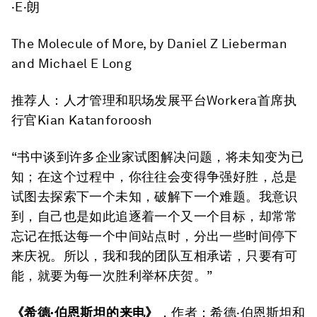
·E·朗
The Molecule of More
, by Daniel Z Lieberman
and Michael E Long
推荐人：人才管理和职场发展平台Workera首席执
行官Kian Katanforoosh
“书中谈到许多企业家试图解决问题，将未知变为已
知；在这个过程中，你往往会变得争强好胜，总是
试图去探索下一个未知，破解下一个难题。我意识
到，自己也是如此追逐着一个又一个目标，却常常
忘记在抵达每一个中间站点时，分出一些时间停下
来庆祝。所以，我和我的团队互相承诺，只要有可
能，就要为每一次胜利举杯庆贺。”
《希德·伯恩斯坦的来电》
，作者：希德·伯恩斯坦和