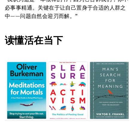
必事事精通。关键在于让自己置身于合适的人群之
中——问题自然会迎刃而解。”
读懂活在当下