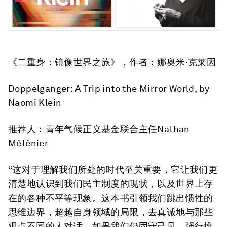
《二重身：镜像世界之旅》
，作者：娜奥米·克莱因
Doppelganger: A Trip into the Mirror World
, by
Naomi Klein
推荐人：青年气候正义基金联合主任Nathan
Méténier
“这对于理解我们所处的时代至关重要，它让我们更
清楚地认识到我们民主制度的现状，以及世界上存
在的各种不平等现象。这本书引领我们跳出惯性的
思维边界，超越自身领域的局限，去真诚地与那些
观点不同的人对话。如果我们仍固守己见、强行推