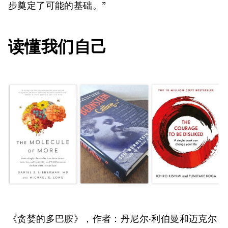
步奠定了可能的基础。”
读懂我们自己
《贪婪的多巴胺》
，作者：丹尼尔·利伯曼和迈克尔