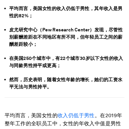
平均而言，美国女性的收入仍低于男性，其年收入是男
性的82%；
皮尤研究中心（Pew Research Center）发现，尽管性
别薪酬差距在不同地区有所不同，但年轻员工之间的薪
酬差距较小；
在美国250个城市中，有22个城市30岁以下女性的收入
与同龄男性持平或更高；
然而，历史表明，随着女性年龄的增长，她们的工资水
平无法与男性持平。
平均而言，美国女性的
收入仍低于男性
。在2019年
整年工作的全职员工中，女性的年收入中值是男性