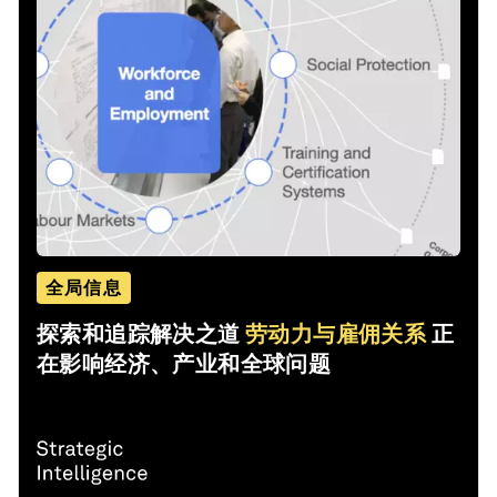
全局信息
探索和追踪解决之道
劳动力与雇佣关系
正
在影响经济、产业和全球问题