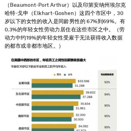
（Beaumont-Port Arthur）以及印第安纳州埃尔克
哈特-戈申（Elkhart-Goshen）这四个市区中，30
岁以下的女性的收入是同龄男性的 67%到69%。有
0.3%的年轻女性劳动力居住在这些市区之中。（劳
动力中约19%的年轻女性受雇于无法获得收入数据
的都市或非都市地区。）