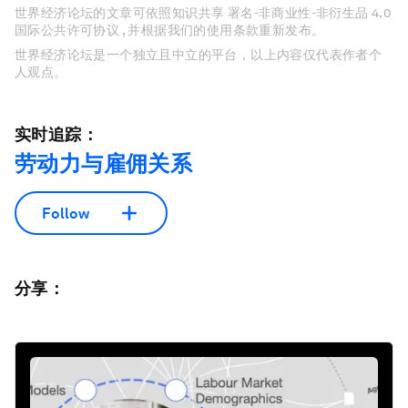
世界经济论坛的文章可依照知识共享 署名-非商业性-非衍生品 4.0
国际公共许可协议 , 并根据我们的使用条款重新发布。
世界经济论坛是一个独立且中立的平台，以上内容仅代表作者个
人观点。
实时追踪：
劳动力与雇佣关系
Follow
分享：