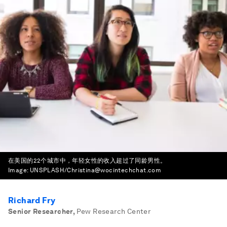
在美国的22个城市中，年轻女性的收入超过了同龄男性。
Image:
UNSPLASH/Christina@wocintechchat.com
Richard Fry
Senior Researcher
,
Pew Research Center