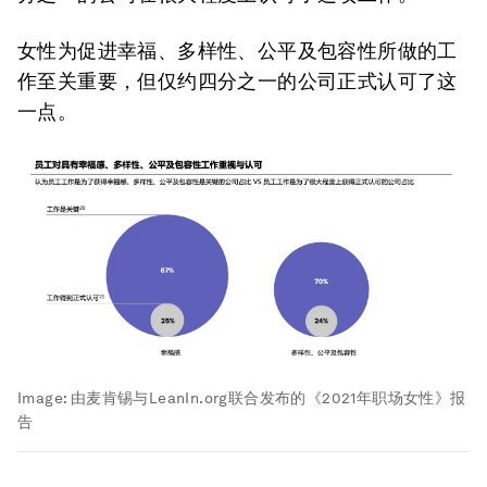
女性为促进幸福、多样性、公平及包容性所做的工
作至关重要，但仅约四分之一的公司正式认可了这
一点。
Image:
由麦肯锡与LeanIn.org联合发布的《2021年职场女性》报
告