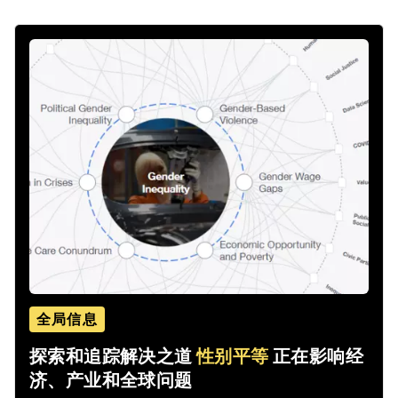
全局信息
探索和追踪解决之道
性别平等
正在影响经
济、产业和全球问题