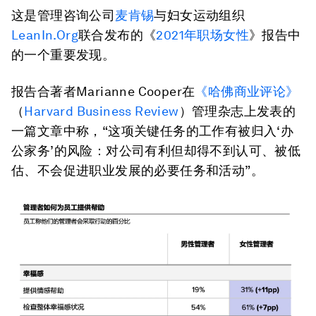
这是管理咨询公司
麦肯锡
与妇女运动组织
LeanIn.Org
联合发布的《
2021年职场女性
》报告中
的一个重要发现。
报告合著者Marianne Cooper在
《哈佛商业评论》
（
Harvard Business Review
）管理杂志上发表的
一篇文章中称，“这项关键任务的工作有被归入‘办
公家务’的风险：对公司有利但却得不到认可、被低
估、不会促进职业发展的必要任务和活动”。