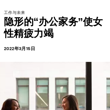
工作与未来
隐形的“办公家务”使女
性精疲力竭
2022年3月15日