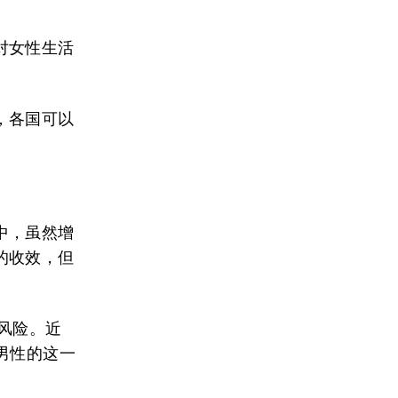
对女性生活
，各国可以
中，虽然增
的收效，但
风险。近
男性的这一