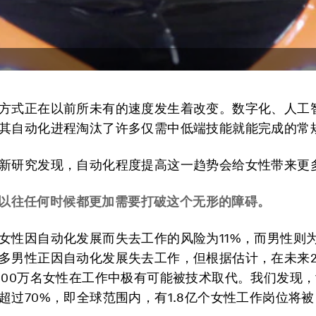
方式正在以前所未有的速度发生着改变。数字化、人工
其自动化进程淘汰了许多仅需中低端技能就能完成的常
新研究发现，自动化程度提高这一趋势会给女性带来更
以往
任何
时候都更加需要打破这个无形的障碍。
女性因自动化发展而失去工作的风险为11%，而男性则为
多男性正因自动化发展失去工作，但根据估计，在未来2
600万名女性在工作中极有可能被技术取代。我们发现
超过70%，即全球范围内，有1.8亿个女性工作岗位将