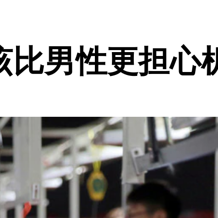
该比男性更担心