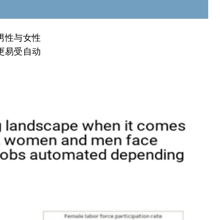
男性与女性
更易受自动