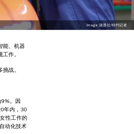
Image:
路透社/特约记者
智能、机器
规工作。
多挑战。
9%。因
0年内，30
，女性工作的
被自动化技术