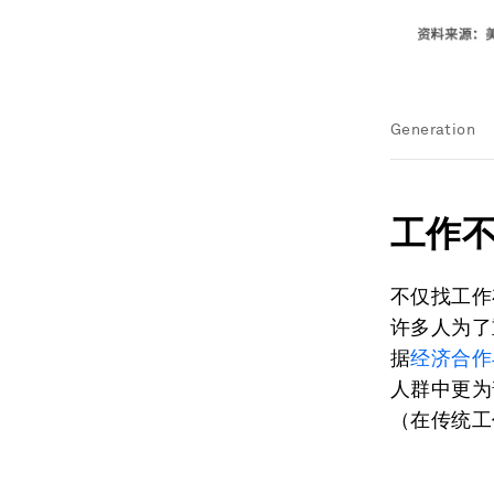
Generation
工作
不仅找工作
许多人为了
据
经济合作
人群中更为
（在传统工