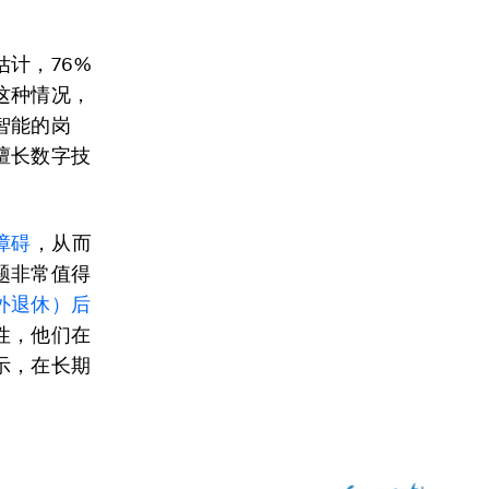
计，76%
这种情况，
智能的岗
擅长数字技
障碍
，从而
题非常值得
外退休）后
性，他们在
示，在长期