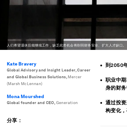
人们希望退休后能继续工作，缺乏此类机会将削弱财务安全、扩大人才缺口。
Kate Bravery
到205
Global Advisory and Insight Leader, Career
and Global Business Solutions
,
Mercer
职业中期
(Marsh McLennan)
身的财务
Mona Mourshed
通过投资
Global founder and CEO
,
Generation
构变化，
分享：