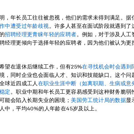
明，年长员工往往被忽视，他们的需求未得到满足。据估
作中遭受过年龄歧视
。许多人甚至在面试阶段就遇到了
的
招聘经理更青睐年轻的应聘者
。例如，对于涉及人工
聘经理更倾向于选择年轻的应聘者，因为他们被认为更
希望在退休后继续工作，但有25%
在寻找机会时会遇到
境，同时企业也会面临人才、知识和技能缺口。这个问
全球近四成工人
在职业生涯中断（如离职期、生病或意
稳定
。职业中期和年长员工更容易感受到这种财务脆弱
可能会陷入长期失业的困境；
美国劳工统计局的数据
显
人中，平均40%的人年龄在45岁及以上。