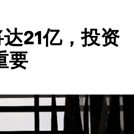
将达21亿，投资
重要