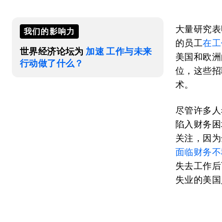
大量研究表
我们的影响力
的员工
在工
世界经济论坛为
加速 工作与未来
美国和欧洲
行动做了什么？
位，这些招
术。
尽管许多人
陷入财务困
关注，因为
面临财务不
失去工作后
失业的美国