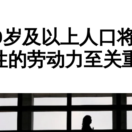
60岁及以上人口
性的劳动力至关