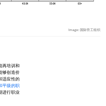
Image:
国际劳工组织
能再培训和
能够创造价
和适应性的
和平级的职
期进行职业