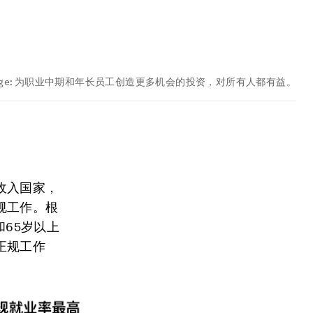
ge:
为职业中期和年长员工创造更多机会的投资，对所有人都有益。
收入国家，
规工作。根
和65岁以上
正规工作