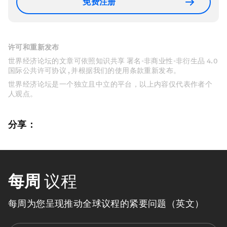
免费注册
许可和重新发布
世界经济论坛的文章可依照知识共享 署名-非商业性-非衍生品 4.0
国际公共许可协议 , 并根据我们的使用条款重新发布。
世界经济论坛是一个独立且中立的平台，以上内容仅代表作者个
人观点。
分享：
每周
议程
每周为您呈现推动全球议程的紧要问题（英文）