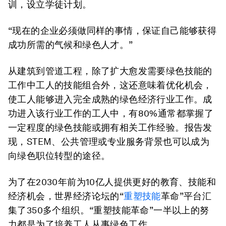
训，设立学徒计划。
“现在的企业必须做同样的事情，保证自己能够获得
成功所需的气候和绿色人才。”
从建筑到管道工程，除了扩大愈发需要绿色技能的
工作中工人的技能组合外，这还意味着优化机会，
使工人能够进入完全成熟的绿色经济行业工作。成
功进入该行业工作的工人中，有80%通常都掌握了
一定程度的绿色技能或拥有相关工作经验。报告发
现，STEM、公共管理或专业服务背景也可以成为
向绿色职位转型的途径。
为了在2030年前为10亿人提供更好的教育、技能和
经济机会，世界经济论坛的“
重塑技能
革命”平台汇
集了350多个组织。“重塑技能革命”一半以上的努
力都是为了培养工人从事绿色工作。