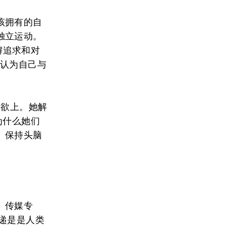
该拥有的自
独立运动。
懈追求和对
“认为自己与
知欲上。她解
为什么她们
、保持头脑
。传媒专
递是是人类