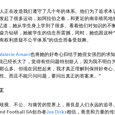
人正在改造我们遵守了几十年的体系。他们为了追求本
发起了很多运动，如阿拉伯之春，和更近的南非殖民地
ni 回忆道，她从学生身上学到了很多。看着他们对知识的不
奋力钻研，她被学生的信念所震撼，同时，她也因这种
有权利质疑不公平体系”的信念而备受鼓舞。
Valerie Amani
也将她的好奇心归结于她侄女强烈的求
时我已经长大了，觉得有些问题特别烦人，因为我不明白
那么多。但现在回想起来，我才真正理解到保持好奇心
性。而且不能只问问题，要问出真正的答案来。”
正
歧视、不公、与痛苦的世界上，善良是人们永远的追寻
and Football SA创办者
Jos Dirkx
相信，善意和力量的传