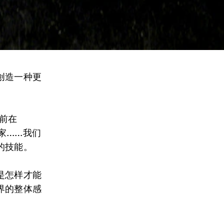
创造一种更
前在
家……我们
的技能。
是怎样才能
界的整体感