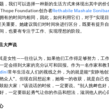
题，我们可以选择一种新的生活方式来体现出其中的价
hope Foundation创办者
Rethabile Mashale Soniba
拥有的时间均相同，因此，如何利用它们，对于“实现
至关重要。她建议我们对时间块进行区分，既要有提升
间，也要有专注于工作、实现理想的阶段。
并且大声说
其是女性——往往认为，如果他们工作得足够努力，工
一定会得到大家的充分认可和回报。作为一名作家和教
dini
常年生活在人们的视线之外，为的就是能“安静地创
艳众人”。但现在回想起来，她唯一的收获，就是自己
鼓励大家：“该说话的时候，一定要说。”别人挑衅也好
好，一定要鼓起勇气让你的作品和想法，滋润他人的心
心