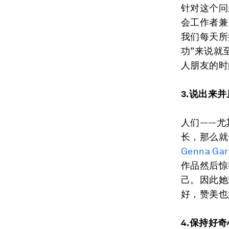
针对这个问
会工作者兼 T
我们每天所
功”来说就
人朋友的时
3.说出来
人们——尤
长，那么就
Genna Gar
作品然后惊
己。因此她
好，赞美也
4.保持好奇