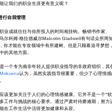
能让我们的职业生涯更有意义呢？
间进行自我管理
职业成就往往与你所投入的时间相挂钩。畅销书作家、
尔科姆·格拉德威尔Malcolm Gladwell有句话众所周
，你才能在专攻领域中有所建树。但是只顾着追寻梦想
中的其他方面。
dLuv是一个专为南非年轻人提供职业指导的非政府组织，其
 Mokoena
认为，虽然实践指导很重要，但少了心理情感
。
应该更加关注于人们的心理情感健康。它并不是一个“软
多工作与挑战的核心要求。通过严肃对待磨难期，努力
能在工作生活中活得更加健康和从容。