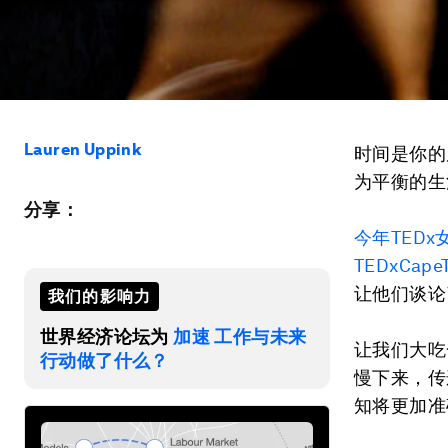
Lauren Uppink
时间是你的
为平衡的生
分享：
今年TEDx
TEDxCape
让他们谈论
我们的影响力
世界经济论坛为
加速 工作与未来
让我们大吃
行动做了什么？
慢下来，传
知将更加准