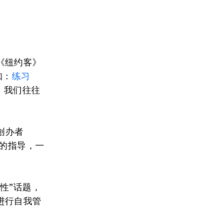
《纽约客》
知：
练习
，我们往往
创办者
的指导，一
性”话题，
进行自我管