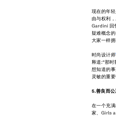
现在的年轻
由与权利，
Gardi
疑难概念的
大家一样拥
时尚设计师
释道:“那
想知道的事
灵敏的重要
5.善良而公
在一个充满
家、Girls 