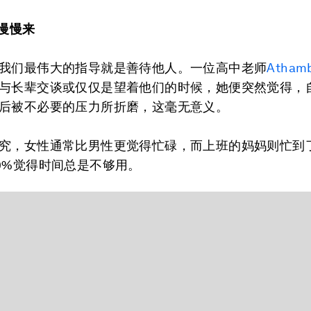
，慢慢来
我们最伟大的指导就是善待他人。一位高中老师
Athamb
与长辈交谈或仅仅是望着他们的时候，她便突然觉得，
后被不必要的压力所折磨，这毫无意义。
究，女性通常比男性更觉得忙碌，而上班的妈妈则忙到了
0%觉得时间总是不够用。