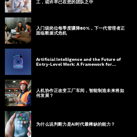
工，或许早已在您的团队之中
入门级岗位每季度骤降80%，下一代管理者正
面临断崖式危机
Artificial Intelligence and the Future of
Entry-Level Work: A Framework for
Safeguarding and Reinventing Early
Career Pathways
人机协作正改变工厂车间，智能制造未来将如
何发展？
为什么说判断力是AI时代最稀缺的能力？