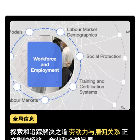
全局信息
探索和追踪解决之道
劳动力与雇佣关系
正