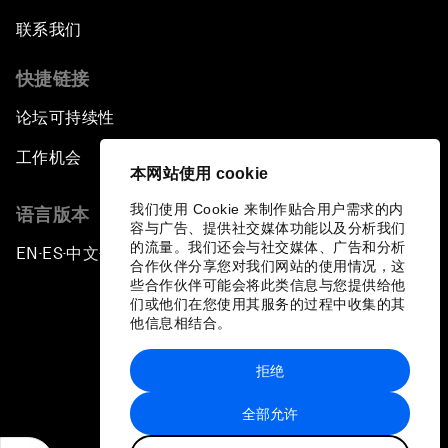
联系我们
快捷链接
论坛可持续性
工作机会
本网站使用 cookie
我们使用 Cookie 来制作贴合用户需求的内
语言版本
容与广告、提供社交媒体功能以及分析我们
的流量。我们还会与社交媒体、广告和分析
EN
ES
中文
日本語
▪
▪
▪
合作伙伴分享您对我们网站的使用情况，这
些合作伙伴可能会将此类信息与您提供给他
们或他们在您使用其服务的过程中收集的其
他信息相结合。
拒绝
隐私政策和服务条款
全部允许
站点地图