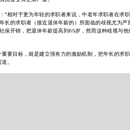
：“相对于更为年轻的求职者来说，中老年求职者在求
年长的求职者（接近退休年龄的）所面临的歧视尤为严
社保开销，把退休年龄提高到65岁，然而这种歧视与他
个重要目标，就是建立强有力的激励机制，把年长的求
写道。