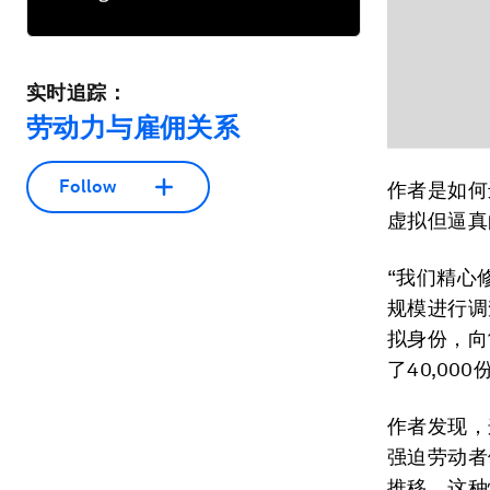
实时追踪：
劳动力与雇佣关系
Follow
作者是如何
虚拟但逼真
“我们精心
规模进行调
拟身份，向
了40,0
作者发现，
强迫劳动者
推移，这种