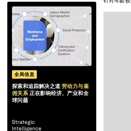
针对年龄较
全局信息
探索和追踪解决之道
劳动力与雇
佣关系
正在影响经济、产业和全
球问题