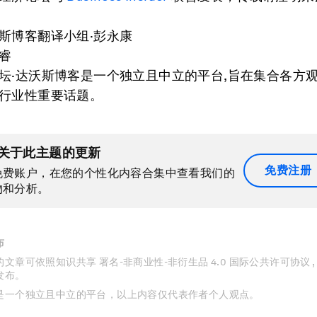
斯博客翻译小组·彭永康
睿
坛·达沃斯博客是一个独立且中立的平台,旨在集合各方观
行业性重要话题。
关于此主题的更新
免费注册
免费账户，在您的个性化内容合集中查看我们的
物和分析。
布
文章可依照知识共享 署名-非商业性-非衍生品 4.0 国际公共许可协议 
发布。
是一个独立且中立的平台，以上内容仅代表作者个人观点。