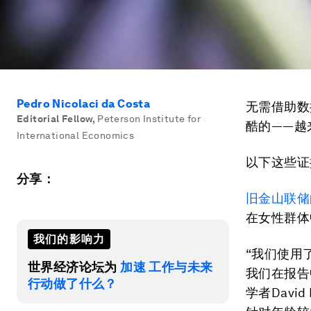
Pedro Nicolaci da Costa
无需借助数
Editorial Fellow
,
Peterson Institute for
酷的——越
International Economics
以下这些证
分享：
旧金山联储
在女性群体
我们的影响力
“我们使用
世界经济论坛为
加速 工作与未来
我们在报告
行动做了什么？
学者Davi