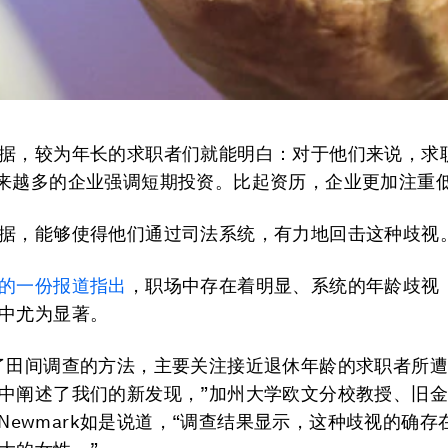
据，较为年长的求职者们就能明白：对于他们来说，求
来越多的企业强调短期投资。比起资历，企业更加注重
据，能够使得他们通过司法系统，有力地回击这种歧视
的一份报道指出
，职场中存在着明显、系统的年龄歧视
中尤为显著。
了田间调查的方法，主要关注接近退休年龄的求职者所
中阐述了我们的新发现，”加州大学欧文分校教授、旧
d Newmark如是说道，“调查结果显示，这种歧视的确