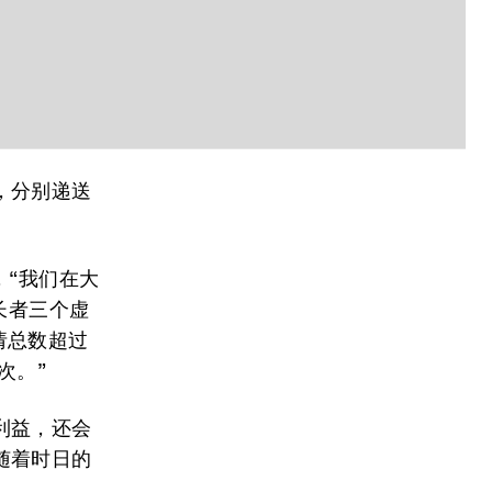
，分别递送
。
，“我们在大
长者三个虚
申请总数超过
次。”
利益，还会
随着时日的