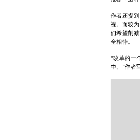
作者还提到
视。而较为
们希望削减
全相悖。
“改革的一
中。”作者