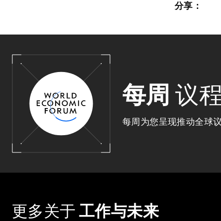
分享：
每周
议
每周为您呈现推动全球
更多关于
工作与未来