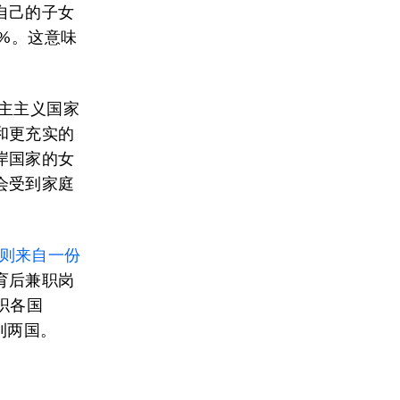
自己的子女
%。这意味
主主义国家
和更充实的
岸国家的女
会受到家庭
据则来自一份
育后兼职岗
织各国
利两国。