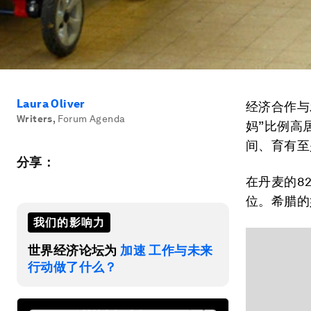
Laura Oliver
经济合作与
Writers
,
Forum Agenda
妈”比例高
间、育有至
分享：
在丹麦的8
位。希腊的
我们的影响力
世界经济论坛为
加速 工作与未来
行动做了什么？