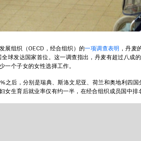
发展组织（OECD，经合组织）的
一项调查表明
，丹麦
居全球发达国家首位。这一调查指出，丹麦有超过八成的15
少一个子女的女性选择工作。
2%之后，分别是瑞典、斯洛文尼亚、荷兰和奥地利四国
妇女生育后就业率仅有约一半，在经合组织成员国中排