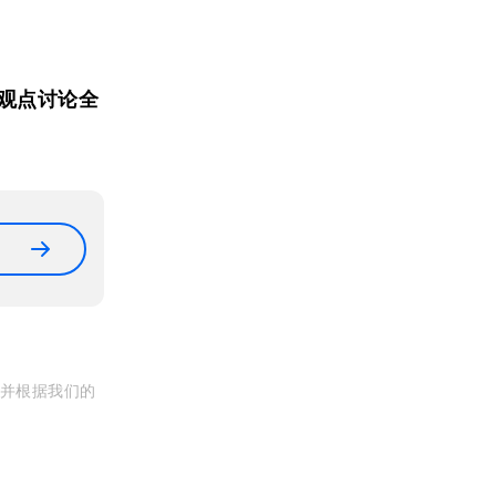
观点讨论全
, 并根据我们的