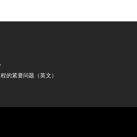
程
议程的紧要问题（英文）