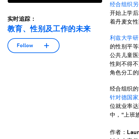
经合组织另
开始上学后
实时追踪：
着丹麦女性
教育、性别及工作的未来
利兹大学研
Follow
的性别平等
公共儿童医
性则不得不
角色分工的
经合组织的
针对德国家
位就业率达
中，“上班
作者：
Laur