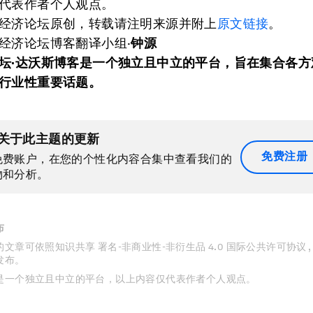
代表作者个人观点。
经济论坛原创，转载请注明来源并附上
原文链接
。
经济论坛博客翻译小组·
钟源
坛·达沃斯博客是一个独立且中立的平台，旨在集合各方
行业性重要话题。
关于此主题的更新
免费注册
免费账户，在您的个性化内容合集中查看我们的
物和分析。
布
文章可依照知识共享 署名-非商业性-非衍生品 4.0 国际公共许可协议 
发布。
是一个独立且中立的平台，以上内容仅代表作者个人观点。