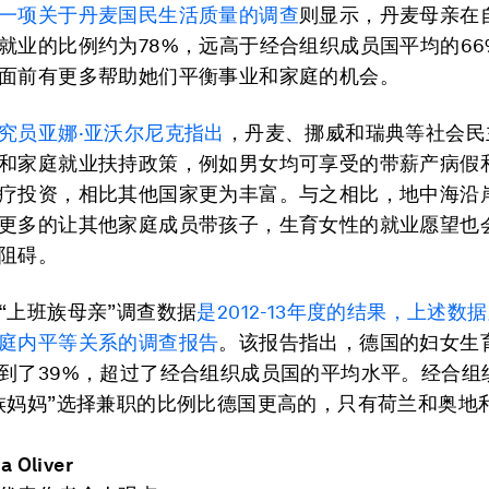
一项关于丹麦国民生活质量的调查
则显示，丹麦母亲在
就业的比例约为78%，远高于经合组织成员国平均的66
面前有更多帮助她们平衡事业和家庭的机会。
究员亚娜·亚沃尔尼克指出
，丹麦、挪威和瑞典等社会民
和家庭就业扶持政策，例如男女均可享受的带薪产病假
疗投资，相比其他国家更为丰富。与之相比，地中海沿
更多的让其他家庭成员带孩子，生育女性的就业愿望也
阻碍。
“上班族母亲”调查数据
是2012-13年度的结果，上述数
庭内平等关系的调查报告
。该报告指出，德国的妇女生
到了39%，超过了经合组织成员国的平均水平。经合组
族妈妈”选择兼职的比例比德国更高的，只有荷兰和奥地
a Oliver