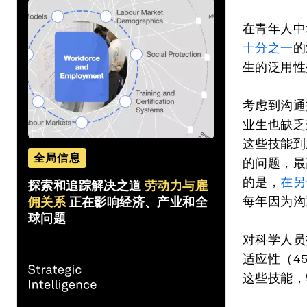
在青年人中
十分之一
的
生的泛用性
考虑到沟通
业生也缺乏
这些技能到
全局信息
的问题，最
的是，
在另
探索和追踪解决之道
劳动力与雇
每年因为沟
佣关系
正在影响经济、产业和全
球问题
对科学人员
适应性（4
这些技能，