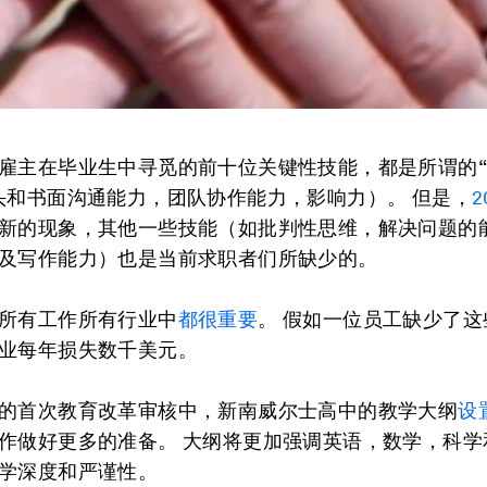
雇主在毕业生中寻觅的前十位关键性技能，都是所谓的
头和书面沟通能力，团队协作能力，影响力）。 但是，
2
新的现象，其他一些技能（如批判性思维，解决问题的
及写作能力）也是当前求职者们所缺少的。
所有工作所有行业中
都很重要
。 假如一位员工缺少了
业每年损失数千美元。
的首次教育改革审核中，新南威尔士高中的教学大纲
设
作做好更多的准备。 大纲将更加强调英语，数学，科学
学深度和严谨性。