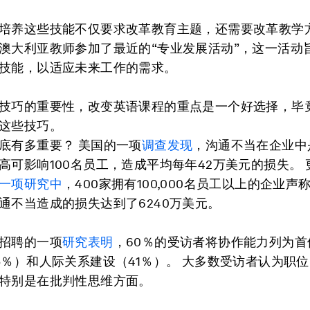
培养这些技能不仅要求改革教育主题，还需要改革教学方
澳大利亚教师参加了最近的“专业发展活动”，这一活动
技能，以适应未来工作的需求。
技巧的重要性，改变英语课程的重点是一个好选择，毕
这些技巧。
底有多重要？ 美国的一项
调查发现
，沟通不当在企业中
高可影响100名员工，造成平均每年42万美元的损失。
一项研究中
，400家拥有100,000名员工以上的企业
通不当造成的损失达到了6240万美元。
招聘的一项
研究表明
，60％的受访者将协作能力列为首
5％）和人际关系建设（41％）。 大多数受访者认为职
特别是在批判性思维方面。