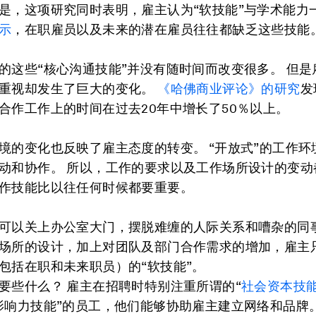
是，这项研究同时表明，雇主认为“软技能”与学术能力
示
，在职雇员以及未来的潜在雇员往往都缺乏这些技能
的这些“核心沟通技能”并没有随时间而改变很多。 但是
重视却发生了巨大的变化。
《哈佛商业评论》的研究
发
合作工作上的时间在过去20年中增长了50％以上。
境的变化也反映了雇主态度的转变。 “开放式”的工作环
动和协作。 所以，工作的要求以及工作场所设计的变动
作技能比以往任何时候都要重要。
可以关上办公室大门，摆脱难缠的人际关系和嘈杂的同事
场所的设计，加上对团队及部门合作需求的增加，雇主
包括在职和未来职员）的“软技能”。
要些什么？ 雇主在招聘时特别注重所谓的“
社会资本技
影响力技能”的员工，他们能够协助雇主建立网络和品牌