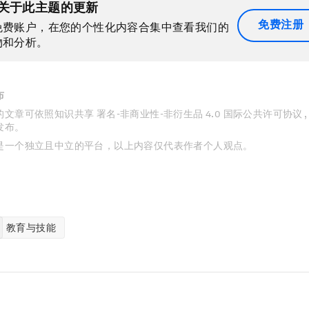
关于此主题的更新
免费注册
免费账户，在您的个性化内容合集中查看我们的
物和分析。
布
文章可依照知识共享 署名-非商业性-非衍生品 4.0 国际公共许可协议 
发布。
是一个独立且中立的平台，以上内容仅代表作者个人观点。
教育与技能