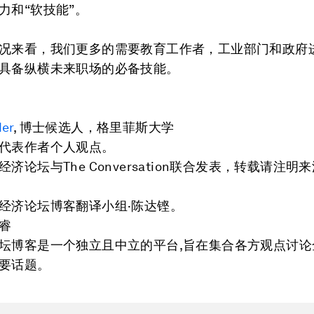
力和“软技能”。
况来看，我们更多的需要教育工作者，工业部门和政府
具备纵横未来职场的必备技能。
der
, 博士候选人，格里菲斯大学
代表作者个人观点。
济论坛与The Conversation联合发表，转载请注明
经济论坛博客翻译小组·陈达铿。
睿
坛博客是一个独立且中立的平台,旨在集合各方观点讨论
要话题。