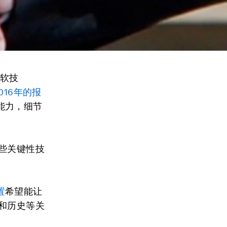
“软技
016年的报
能力，细节
这些关键性技
置
希望能让
和历史等关