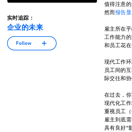
值得注意的
然而
报告显
实时追踪：
企业的未来
雇主所在乎
工作能力的
Follow
和员工花在
现代工作环
员工间的互
际交往和协
在过去，你
现代化工作
重视员工（
雇主到底需
具有良好“