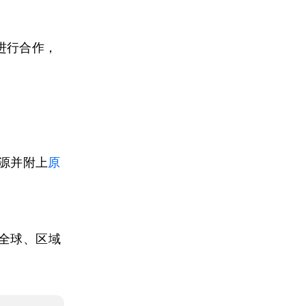
进行合作，
来源并附上
原
全球、区域