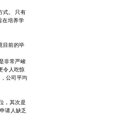
式。 只有
旨在培养学
竟目前的毕
是非常严峻
 更令人吃惊
声称，公司平均
位，其次是
位申请人缺乏