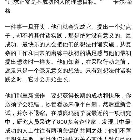
“追求正常是不成功的人的理想目标。” ——卡尔·荣
格
一件事一旦开头，他们就会完成它。提出一个好点
子，却不将其付诸实践，那是绝对没有意义的。最
成功、最快乐的人会把他们的想法付诸实施，从复
杂的工作和日常的磨练中获得的满足感与他们最初
提出想法时一样多。他们知道，在采取行动之前，
愿景只是一个毫无意义的想法。只有到想法付诸实
践之时，它才会开始生长。
他们能重新振作。要想获得长期的成功和快乐，你
必须学会犯错，尽管看起来像个白痴，然后重新尝
试，并永不退缩。在威廉玛丽学院最近的一项研究
中，研究人员采访了800多名企业家，发现其中最
成功的人士往往有两项关键的共同之处：他们不善
于想象失败，而且他们往往不关心其他人对自己的