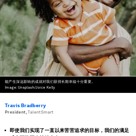
能产生深远影响的成就对我们获得长期幸福十分重要。
Image:
Unsplash/Joice Kelly
Travis Bradberry
President
,
TalentSmart
即使我们实现了一直以来苦苦追求的目标，我们的满足