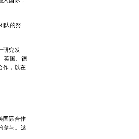
融入国际，
团队的努
一研究发
、英国、德
合作，以在
美国际合作
的参与。这