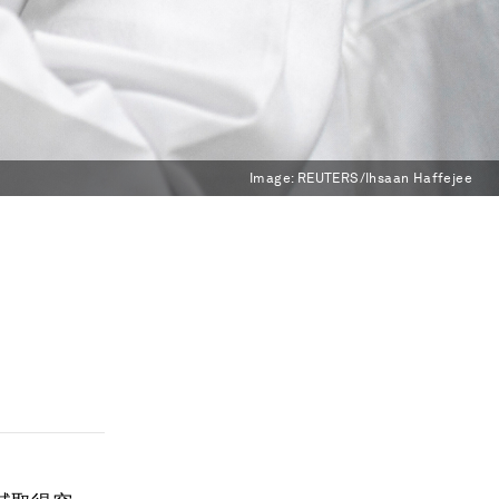
Image:
REUTERS/Ihsaan Haffejee