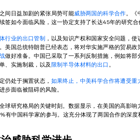
之间日益加剧的紧张局势可能
威胁两国的科学合作
。《
续签如今面临风险，这一协定支持了长达45年的研究合
体行业的出口管制
，以及知识产权和国家安全问题，使
。美国总统特朗普已经表态，将对华实施严格的贸易政
战
做好准备。中国已采取了一系列反制措施，例如将部
单、实施制裁，以及
限制半导体材料的出口
。
定仍处于搁置状态，
如果终止，中美科学合作将遭受重
进步面临被阻碍的风险。
全球研究格局的关键时刻。数据显示，在美国的高影响
0%有中国科学家的参与。这充分体现了两国合作的深度
政治威胁科学进步