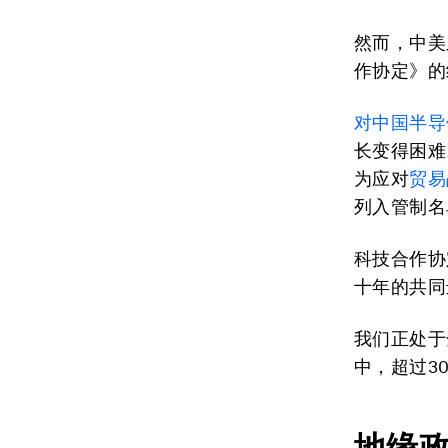
然而，中美
作协定》的
对中国半导
长变得困难
为应对
贸易
列入管制名
科技合作协
十年的共同
我们正处于
中，超过3
地缘