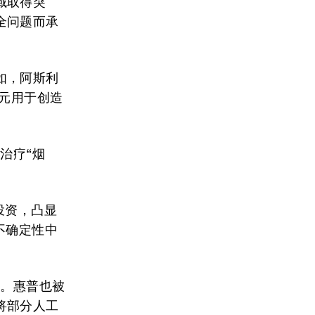
域取得突
全问题而承
如，阿斯利
美元用于创造
治疗“烟
投资，凸显
不确定性中
动。惠普也被
将部分人工