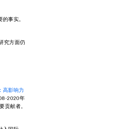
要的事实。
研究方面仍
：高影响力
-2020年
重要贡献者。