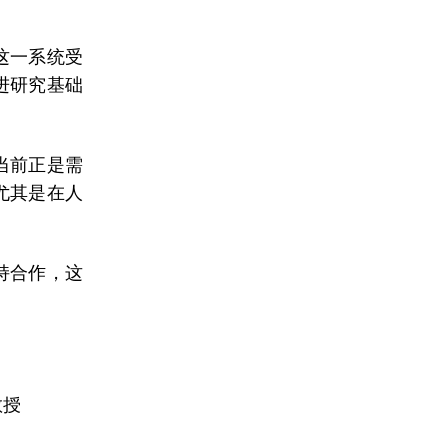
这一系统受
进研究基础
当前正是需
尤其是在人
持合作，这
教授