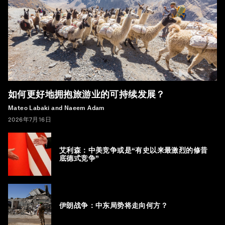
如何更好地拥抱旅游业的可持续发展？
Mateo Labaki and Naeem Adam
2026年7月16日
艾利森：中美竞争或是“有史以来最激烈的修昔
底德式竞争”
伊朗战争：中东局势将走向何方？