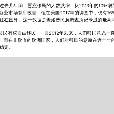
过去几年间，愿意移民的人数激增，从2013年的10%增至
管就业市场有所改善，但在美国2017年的调查中，仍有1
住在国外。这一数据是盖洛普民意调查所记录过的最高
公民有权自由移民——自2012年以来，人们移民意愿一
）；而在非欧盟的欧洲国家，人们对移民的意愿在近十年
稳定。