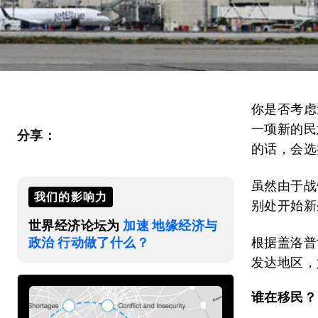
你是否考虑
一项新的民
分享：
的话，会选
虽然由于战
我们的影响力
别处开始新
世界经济论坛为
加速 地缘经济与
政治 行动做了什么？
根据盖洛普世
发达地区，
谁在移民？