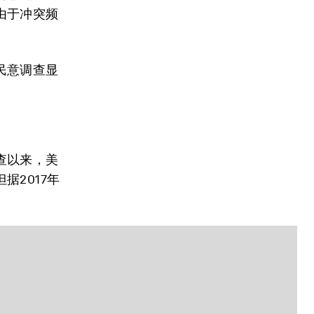
由于冲突频
民意调查显
查以来，美
2017年