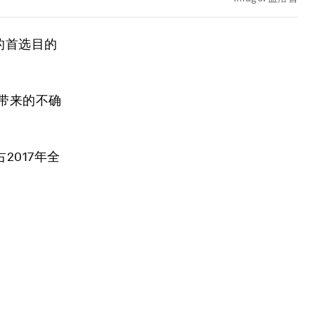
的首选目的
带来的不确
017年全