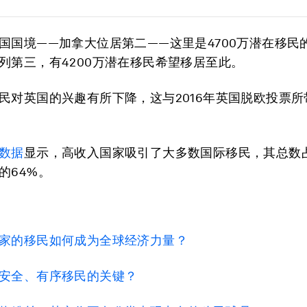
国国境——加拿大位居第二——这里是4700万潜在移民
列第三，有4200万潜在移民希望移居至此。
民对英国的兴趣有所下降，这与2016年英国脱欧投票所
数据
显示，高收入国家吸引了大多数国际移民，其总数占2
的64%。
家的移民如何成为全球经济力量？
安全、有序移民的关键？