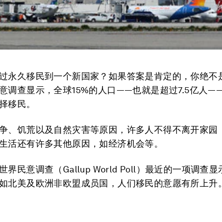
过永久移民到一个新国家？如果答案是肯定的，你绝不
意调查显示，全球15%的人口——也就是超过7.5亿人—
择移民。
争、饥荒以及自然灾害等原因，许多人不得不离开家园
生活还有许多其他原因，如经济机会等。
界民意调查（Gallup World Poll）最近的一项调查
如北美及欧洲非欧盟成员国，人们移民的意愿有所上升