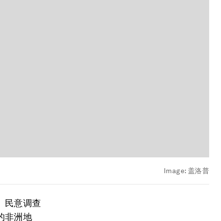
Image:
盖洛普
。民意调查
的非洲地