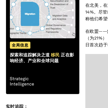
在北美，在
14%。尽
称他们希望
在欧盟——
（为21%
日首次趋于
全局信息
探索和追踪解决之道
移民
正在影
响经济、产业和全球问题
实时追踪：